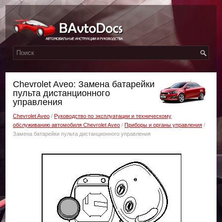
Chevrolet Aveo: Замена батарейки
пульта дистанционного
управления
Chevrolet Aveo
/
Руководство по эксплуатации и техническому
обслуживанию автомобиля Chevrolet Aveo
/
Приборы и органы управления
/
Замена батарейки пульта дистанционного управления