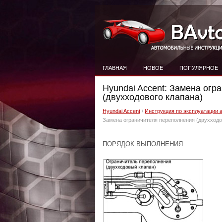
ГЛАВНАЯ
НОВОЕ
ПОПУЛЯРНОЕ
Hyundai Accent: Замена огр
(двухходового клапана)
Hyundai Accent
/
Инструкция по эксплуатации 
Замена ограничителя переполнения (двухходо
ПОРЯДОК ВЫПОЛНЕНИЯ