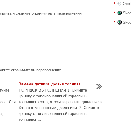
Opel
Skod
оплива и снимите ограничитель переполнения.
Skod
новите ограничитель переполнения.
Замена датчика уровня топлива
мите
ПОРЯДОК ВЫПОЛНЕНИЯ 1. Снимите
крышку с топливоналивной горловины
соса. Для
топливного бака, чтобы выровнять давление в
баке с атмосферным давлением. 2. Снимите
а,
крышку с топливоналивной горловины
топливног ...