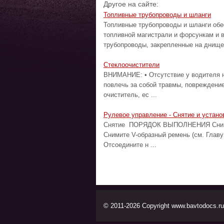
Другое на сайте:
Топливные трубопроводы и шланги
Топливные трубопроводы и шланги обе
топливной магистрали и форсункам и 
трубопроводы, закрепленные на днище 
Стеклоочистители
ВНИМАНИЕ: • Отсутствие у водителя н
повлечь за собой травмы, повреждени
очиститель, ес ...
Рулевое управление - Снятие и устано
Снятие ПОРЯДОК ВЫПОЛНЕНИЯ Снимите
Снимите V-образный ремень (см. Главу
Отсоедините н ...
© 2011-2026 Copyright www.bavtodocs.ru