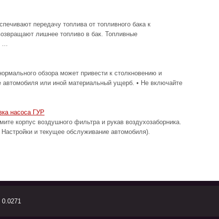
спечивают передачу топлива от топливного бака к
возвращают лишнее топливо в бак. Топливные
...
ормального обзора может привести к столкновению и
е автомобиля или иной материальный ущерб. • Не включайте
вка насоса ГУР
 корпус воздушного фильтра и рукав воздухозаборника.
 Настройки и текущее обслуживание автомобиля).
 0.0271