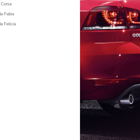
 Corsa
a Fabia
a Felicia