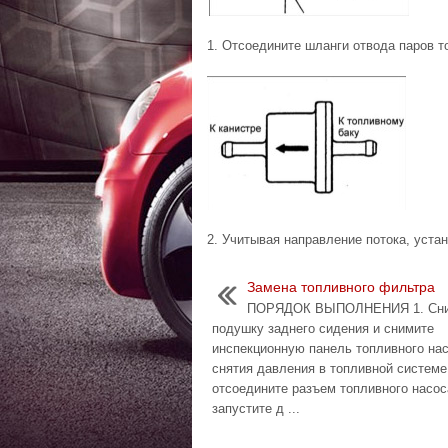
1. Отсоедините шланги отвода паров т
2. Учитывая направление потока, уста
Замена топливного фильтра
ПОРЯДОК ВЫПОЛНЕНИЯ 1. Сни
подушку заднего сидения и снимите
инспекционную панель топливного на
снятия давления в топливной системе
отсоедините разъем топливного насос
запустите д ...