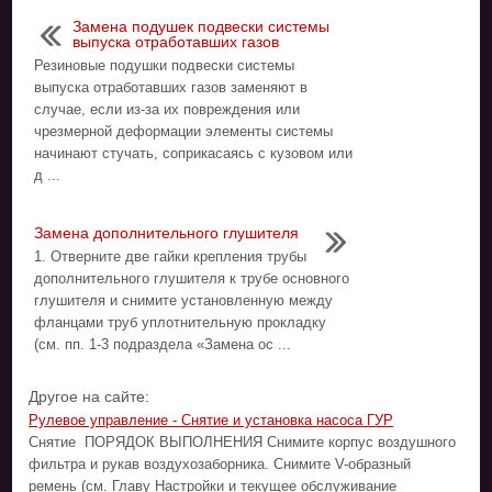
Замена подушек подвески системы
выпуска отработавших газов
Резиновые подушки подвески системы
выпуска отработавших газов заменяют в
случае, если из-за их повреждения или
чрезмерной деформации элементы системы
начинают стучать, соприкасаясь с кузовом или
д ...
Замена дополнительного глушителя
1. Отверните две гайки крепления трубы
дополнительного глушителя к трубе основного
глушителя и снимите установленную между
фланцами труб уплотнительную прокладку
(см. пп. 1-3 подраздела «Замена ос ...
Другое на сайте:
Рулевое управление - Снятие и установка насоса ГУР
Снятие ПОРЯДОК ВЫПОЛНЕНИЯ Снимите корпус воздушного
фильтра и рукав воздухозаборника. Снимите V-образный
ремень (см. Главу Настройки и текущее обслуживание