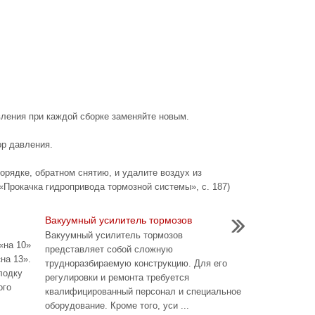
вления при каждой сборке заменяйте новым.
ор давления.
порядке, обратном снятию, и удалите воздух из
«Прокачка гидропривода тормозной системы», с. 187)
Вакуумный усилитель тормозов
Вакуумный усилитель тормозов
«на 10»
представляет собой сложную
на 13».
трудноразбираемую конструкцию. Для его
лодку
регулировки и ремонта требуется
ого
квалифицированный персонал и специальное
оборудование. Кроме того, уси ...