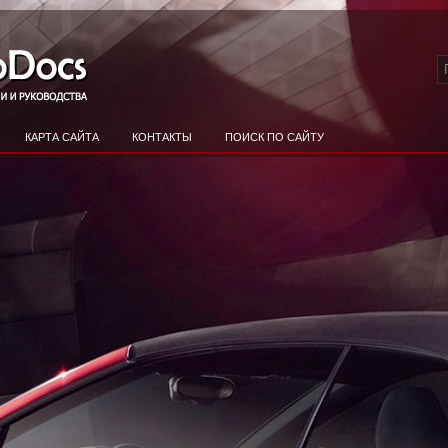
КАРТА САЙТА
КОНТАКТЫ
ПОИСК ПО САЙТУ