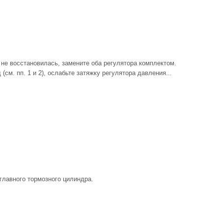
 не восстановилась, замените оба регулятора комплектом.
(см. пп. 1 и 2), ослабьте затяжку регулятора давления...
 главного тормозного цилиндра.