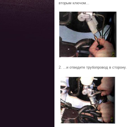
вторым ключом...
2. ...и отведите трубопровод в сторону.