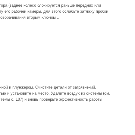
тора (заднее колесо блокируется раньше передних или
ту его рабочей камеры, для этого ослабьте затяжку пробки
роворачивания вторым ключом ...
жиной и плунжером. Очистите детали от загрязнений,
ью и установите на место. Удалите воздух из системы (см.
темы с. 187) и вновь проверьте эффективность работы