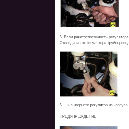
5. Если работоспособность регулятора
Отсоединив от регулятора трубопровод 
6. ...и выверните регулятор из корпуса
ПРЕДУПРЕЖДЕНИЕ