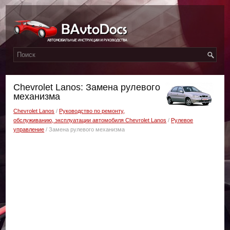
Chevrolet Lanos: Замена рулевого
механизма
Chevrolet Lanos
/
Руководство по ремонту,
обслуживанию, эксплуатации автомобиля Chevrolet Lanos
/
Рулевое
управление
/ Замена рулевого механизма