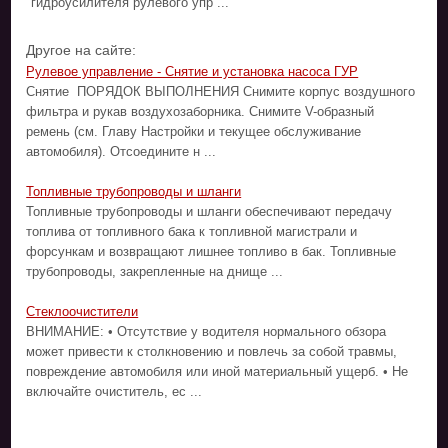
гидроусилителя рулевого упр ...
Другое на сайте:
Рулевое управление - Снятие и установка насоса ГУР
Снятие ПОРЯДОК ВЫПОЛНЕНИЯ Снимите корпус воздушного
фильтра и рукав воздухозаборника. Снимите V-образный
ремень (см. Главу Настройки и текущее обслуживание
автомобиля). Отсоедините н ...
Топливные трубопроводы и шланги
Топливные трубопроводы и шланги обеспечивают передачу
топлива от топливного бака к топливной магистрали и
форсункам и возвращают лишнее топливо в бак. Топливные
трубопроводы, закрепленные на днище ...
Стеклоочистители
ВНИМАНИЕ: • Отсутствие у водителя нормального обзора
может привести к столкновению и повлечь за собой травмы,
повреждение автомобиля или иной материальный ущерб. • Не
включайте очиститель, ес ...