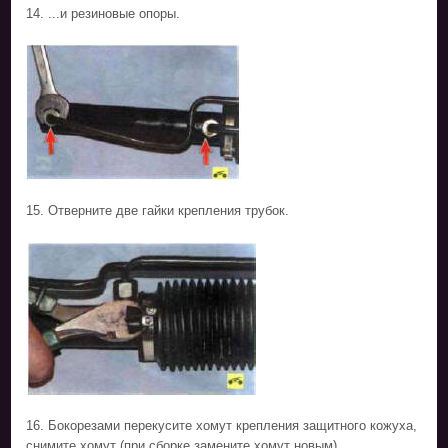
14. ...и резиновые опоры.
15. Отверните две гайки крепления трубок.
16. Бокорезами перекусите хомут крепления защитного кожуха,
снимите хомут (при сборке замените хомут новым)...