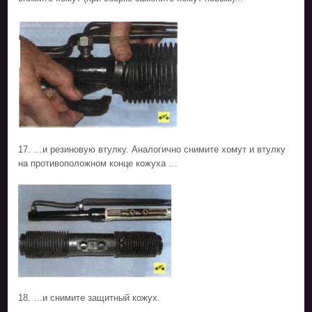
17. …и резиновую втулку. Аналогично снимите хомут и втулку
на противоположном конце кожуха …
18. …и снимите защитный кожух.