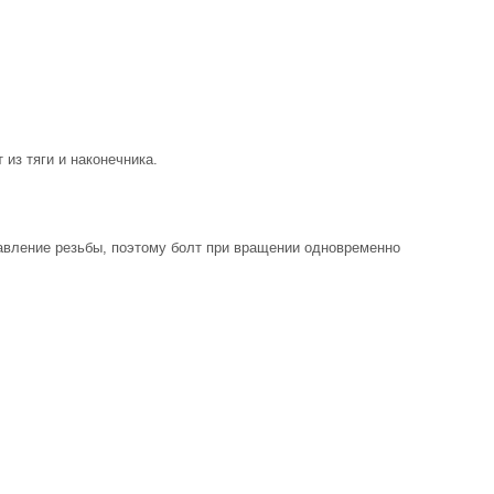
 из тяги и наконечника.
равление резьбы, поэтому болт при вращении одновременно