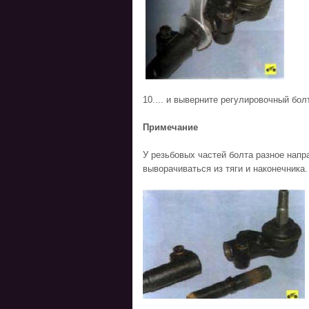
10.... и выверните регулировочный болт
Примечание
У резьбовых частей болта разное нап
выворачиваться из тяги и наконечника.