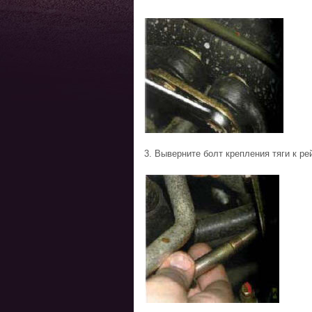
3. Выверните болт крепления тяги к р