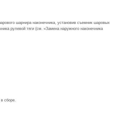
шарового шарнира наконечника, установив съемник шаровых
ника рулевой тяги (см. «Замена наружного наконечника
 в сборе.