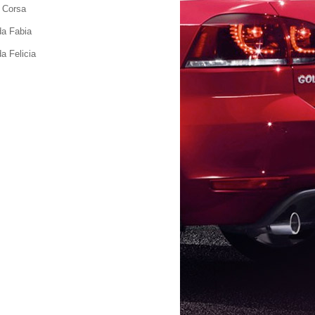
 Corsa
a Fabia
a Felicia