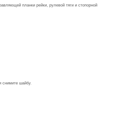
аправляющей планки рейки, рулевой тяги и стопорной
и снимите шайбу.