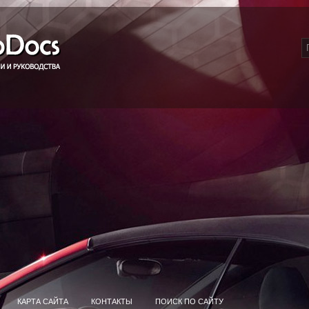
КАРТА САЙТА
КОНТАКТЫ
ПОИСК ПО САЙТУ