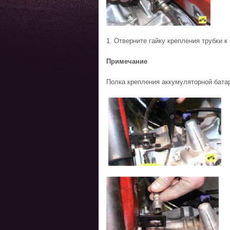
1. Отверните гайку крепления трубки к
Примечание
Полка крепления аккумуляторной батар