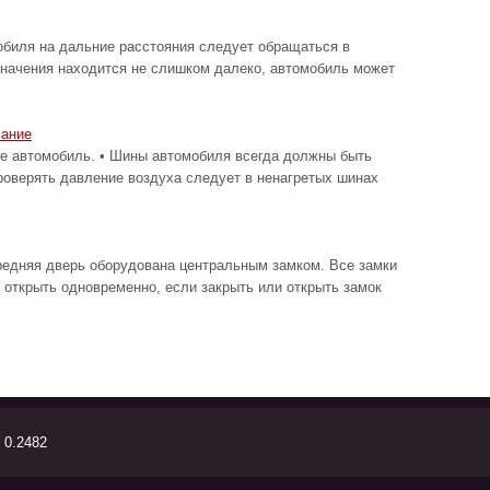
биля на дальние расстояния следует обращаться в
значения находится не слишком далеко, автомобиль может
вание
автомобиль. • Шины автомобиля всегда должны быть
роверять давление воздуха следует в ненагретых шинах
редняя дверь оборудована центральным замком. Все замки
 открыть одновременно, если закрыть или открыть замок
 0.2482