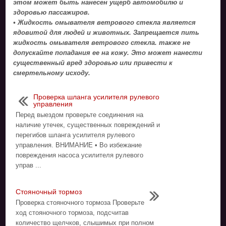
этом может быть нанесен ущерб автомобилю и
здоровью пассажиров.
• Жидкость омывателя ветрового стекла является
ядовитой для людей и животных. Запрещается пить
жидкость омывателя ветрового стекла. также не
допускайте попадания ее на кожу. Это может нанести
существенный вред здоровью или привести к
смертельному исходу.
Проверка шланга усилителя рулевого
управления
Перед выездом проверьте соединения на
наличие утечек, существенных повреждений и
перегибов шланга усилителя рулевого
управления. ВНИМАНИЕ • Во избежание
повреждения насоса усилителя рулевого
управ ...
Стояночный тормоз
Проверка стояночного тормоза Проверьте
ход стояночного тормоза, подсчитав
количество щелчков, слышимых при полном