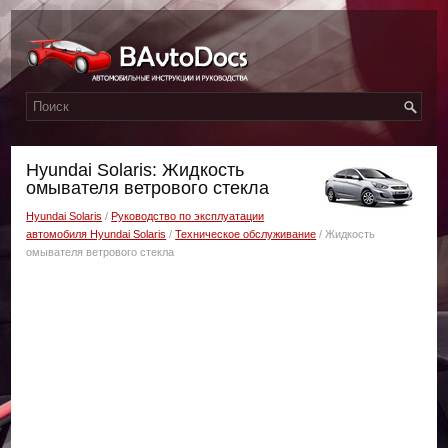
Hyundai Solaris: Жидкость
омывателя ветрового стекла
Hyundai Solaris
/
Руководство по эксплуатации
автомобиля Hyundai Solaris
/
Техническое обслуживание
/ Жидкость
омывателя ветрового стекла