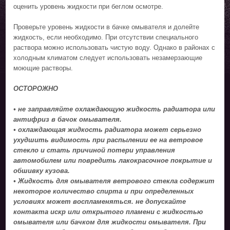
оценить уровень жидкости при беглом осмотре.
Проверьте уровень жидкости в бачке омывателя и долейте
жидкость, если необходимо. При отсутствии специального
раствора можно использовать чистую воду. Однако в районах с
холодным климатом следует использовать незамерзающие
моющие растворы.
ОСТОРОЖНО
• не заправляйте охлаждающую жидкость радиатора или
антифриз в бачок омывателя.
• охлаждающая жидкость радиатора может серьезно
ухудшить видимость при распылении ее на ветровое
стекло и стать причиной потери управления
автомобилем или повредить лакокрасочное покрытие и
обшивку кузова.
• Жидкость для омывателя ветрового стекла содержит
некоторое количество спирта и при определенных
условиях может воспламеняться. не допускайте
контакта искр или открытого пламени с жидкостью
омывателя или бачком для жидкости омывателя. При