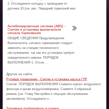
2. Отсоедините колодку с проводами от
датчика 10 (см. рис. Передний тормозной мех
...
Антиблокировочная система (ABS) -
Снятие и установка выключателя
сигнала торможения
ОБЩИЕ СВЕДЕНИЯ Предупреждение
Выключатель сигнала торможения следует
заменять на станции технического
обслуживания, так как его установка требует
определенного навыка. ПОРЯДОК
ВЫПОЛНЕНИЯ 1. Отсое ...
Другое на сайте:
Рулевое управление - Снятие и установка насоса ГУР
Снятие ПОРЯДОК ВЫПОЛНЕНИЯ Снимите корпус воздушного
фильтра и рукав воздухозаборника. Снимите V-образный
ремень (см. Главу Настройки и текущее обслуживание
автомобиля). Отсоедините н ...
Топливные трубопроводы и шланги