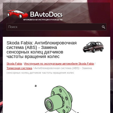
Skoda Fabia: Антиблокировочная
система (ABS) - Замена
сенсорных колец датчиков
частоты вращения колес
Skoda Fabia
/
Инструкция по эксплуатации автомобиля Skoda Fabia
/
Тормозная система
/ Антиблокировочная система (ABS) - Замена
сенсорных колец датчиков частоты вращения колес