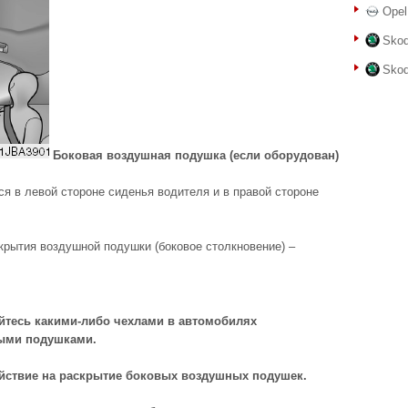
Opel
Skod
Skod
Боковая воздушная подушка (если оборудован)
я в левой стороне сиденья водителя и в правой стороне
крытия воздушной подушки (боковое столкновение) –
тесь какими-либо чехлами в автомобилях
ыми подушками.
ействие на раскрытие боковых воздушных подушек.