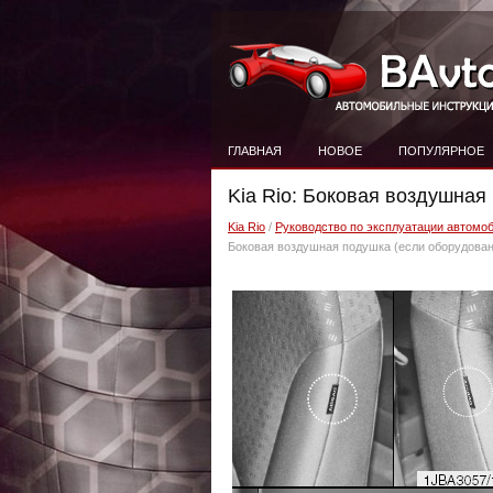
ГЛАВНАЯ
НОВОЕ
ПОПУЛЯРНОЕ
Kia Rio: Боковая воздушная
Kia Rio
/
Руководство по эксплуатации автомоб
Боковая воздушная подушка (если оборудован