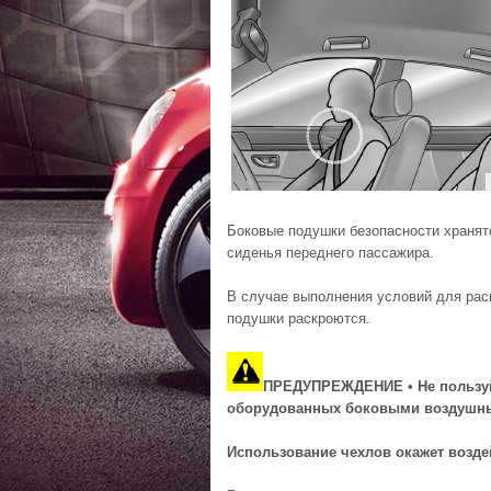
Боковые подушки безопасности хранятс
сиденья переднего пассажира.
В случае выполнения условий для рас
подушки раскроются.
ПРЕДУПРЕЖДЕНИЕ • Не пользуй
оборудованных боковыми воздушн
Использование чехлов окажет возд