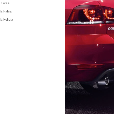
 Corsa
a Fabia
a Felicia