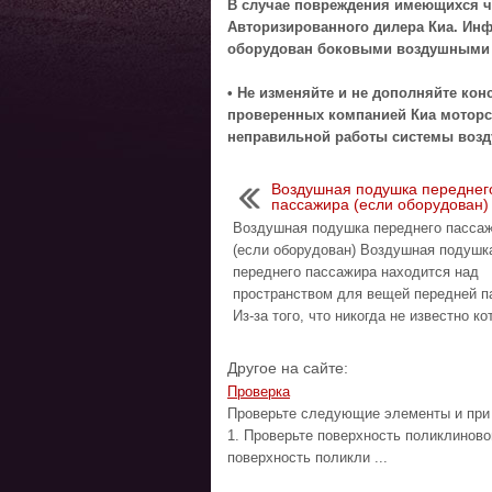
В случае повреждения имеющихся ч
Авторизированного дилера Киа. Инф
оборудован боковыми воздушными
• Не изменяйте и не дополняйте ко
проверенных компанией Киа моторс
неправильной работы системы воз
Воздушная подушка переднег
пассажира (если оборудован)
Воздушная подушка переднего пасса
(если оборудован) Воздушная подушк
переднего пассажира находится над
пространством для вещей передней п
Из-за того, что никогда не известно кот
Другое на сайте:
Проверка
Проверьте следующие элементы и пр
1. Проверьте поверхность поликлиново
поверхность поликли ...