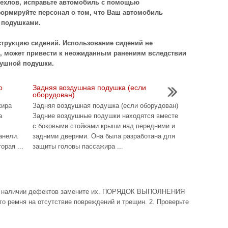
ехлов, исправьте автомобиль с помощью
ормируйте персонал о том, что Ваш автомобиль
 подушками.
нструкцию сидений. Использование сидений не
, может привести к неожиданным ранениям вследствии
душной подушки.
о
Задняя воздушная подушка (если
оборудован)
жира
Задняя воздушная подушка (если оборудован)
а
Задние воздушные подушки находятся вместе
с боковыми стойками крыши над передними и
анели.
задними дверями. Она была разработана для
орая ...
защиты головы пассажира ...
и наличии дефектов замените их. ПОРЯДОК ВЫПОЛНЕНИЯ
го ремня на отсутствие повреждений и трещин. 2. Проверьте