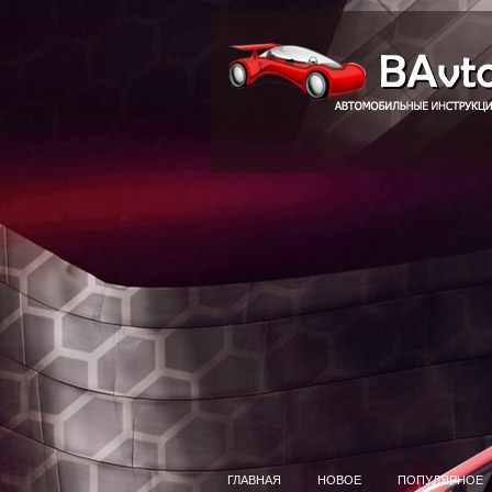
ГЛАВНАЯ
НОВОЕ
ПОПУЛЯРНОЕ