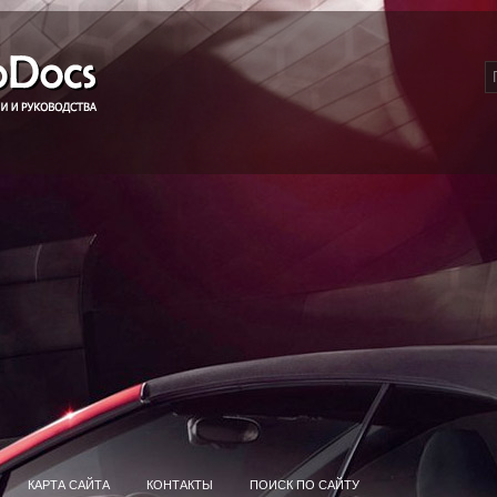
КАРТА САЙТА
КОНТАКТЫ
ПОИСК ПО САЙТУ