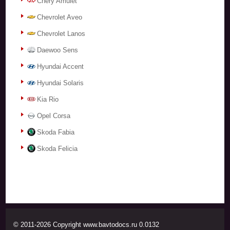
Chery Amulet
Chevrolet Aveo
Chevrolet Lanos
Daewoo Sens
Hyundai Accent
Hyundai Solaris
Kia Rio
Opel Corsa
Skoda Fabia
Skoda Felicia
© 2011-2026 Copyright www.bavtodocs.ru 0.0132