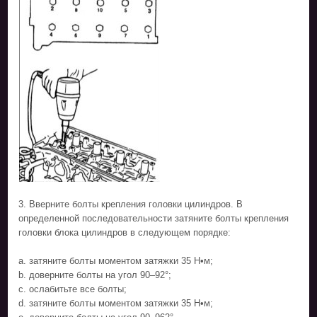
3. Вверните болты крепления головки цилиндров. В
определенной последовательности затяните болты крепления
головки блока цилиндров в следующем порядке:
а. затяните болты моментом затяжки 35 Н•м;
b. доверните болты на угол 90–92°;
с. ослабитьте все болты;
d. затяните болты моментом затяжки 35 Н•м;