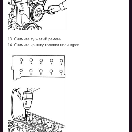
13. Снимите зубчатый ремень.
14. Снимите крышку головки цилиндров.