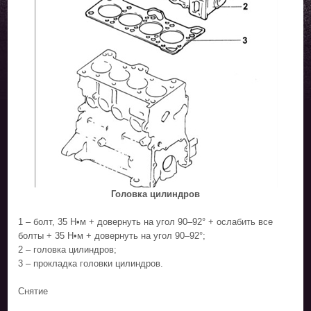
Головка цилиндров
1 – болт, 35 Н•м + довернуть на угол 90–92° + ослабить все
болты + 35 Н•м + довернуть на угол 90–92°;
2 – головка цилиндров;
3 – прокладка головки цилиндров.
Снятие