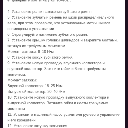
e. доверните болты на угол 90–962°.
4. Установите ролик натяжения зубчатого ремня.
5. Установите зубчатый ремень на шкив распределительного
вала, при этом проверьте, что установочные метки шкивов
совмещены с указателями.
6. Отрегулируйте натяжение зубчатого ремня.
7. Установите крышку головки цилиндров и закрепите болтами,
затянув их требуемым моментом.
Момент затяжки: 8–10 Н•м
8. Установите кожух зубчатого ремня.
9. Установите новую прокладку впускного коллектора и
впускной коллектор. Затяните гайки и болты требуемым
моментом.
Момент затяжки:
Впускной коллектор: 18–25 Н•м
Выпускной коллектор: 30–40 Н•м
10. Установите новую прокладку выпускного коллектора и
выпускной коллектор. Затяните гайки и болты требуемым
моментом.
11. Установите масляный насос усилителя рулевого управления
и его кронштейн.
12. Установите катушку зажигания.