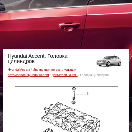
Hyundai Accent: Головка
цилиндров
Hyundai Accent
/
Инструкция по эксплуатации
автомобиля Hyundai Accent
/
Двигатели DOHC
/ Головка цилиндров