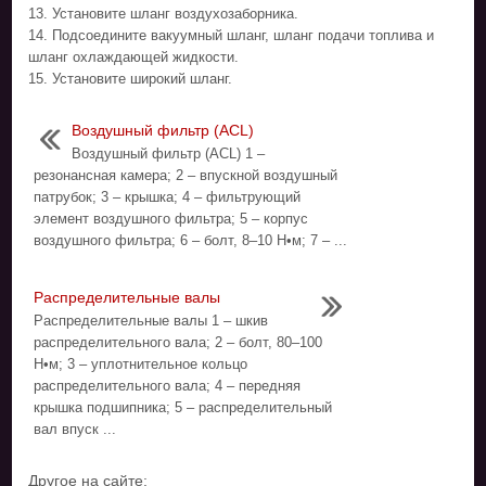
13. Установите шланг воздухозаборника.
14. Подсоедините вакуумный шланг, шланг подачи топлива и
шланг охлаждающей жидкости.
15. Установите широкий шланг.
Воздушный фильтр (ACL)
Воздушный фильтр (ACL) 1 –
резонансная камера; 2 – впускной воздушный
патрубок; 3 – крышка; 4 – фильтрующий
элемент воздушного фильтра; 5 – корпус
воздушного фильтра; 6 – болт, 8–10 Н•м; 7 – ...
Распределительные валы
Распределительные валы 1 – шкив
распределительного вала; 2 – болт, 80–100
Н•м; 3 – уплотнительное кольцо
распределительного вала; 4 – передняя
крышка подшипника; 5 – распределительный
вал впуск ...
Другое на сайте: