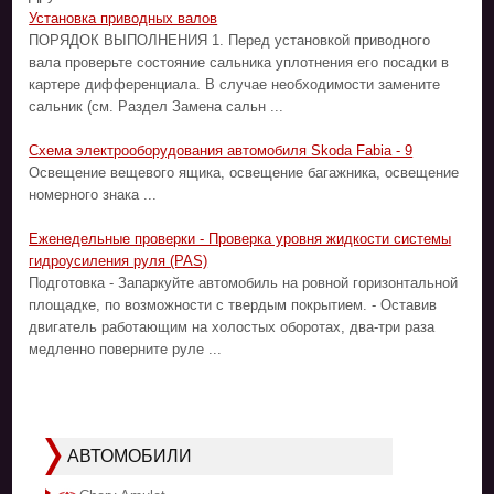
Установка приводных валов
ПОРЯДОК ВЫПОЛНЕНИЯ 1. Перед установкой приводного
вала проверьте состояние сальника уплотнения его посадки в
картере дифференциала. В случае необходимости замените
сальник (см. Раздел Замена сальн ...
Cхема электрооборудования автомобиля Skoda Fabia - 9
Освещение вещевого ящика, освещение багажника, освещение
номерного знака ...
Еженедельные проверки - Проверка уровня жидкости системы
гидроусиления руля (PAS)
Подготовка - Запаркуйте автомобиль на ровной горизонтальной
площадке, по возможности с твердым покрытием. - Оставив
двигатель работающим на холостых оборотах, два-три раза
медленно поверните руле ...
АВТОМОБИЛИ