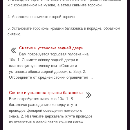
и с кронштейном на кузове, а затем снимите торсион.
4. Аналогично снимите второй торсион.
5. Установите торсионы крышки багажника в порядке, обратном
снятию.
Снятие и установка задней двери
Вам потребуется торцовая головка «на
10». 1. Снимите обивку задней двери и
влагозащитную пленку (см. «Снятие и
установка обивки задней двери», с. 255). 2.
Отсоедините от средней стойки ограничител ...
Снятие и установка крышки багажника
Вам потребуется ключ «на 10». 1. В
багажнике разъедините колодку жгута
проводов фонарей освещения номерного
знака. 2. Извлеките держатель жгута проводов
из отверстия в левой петле крышки багаж ...