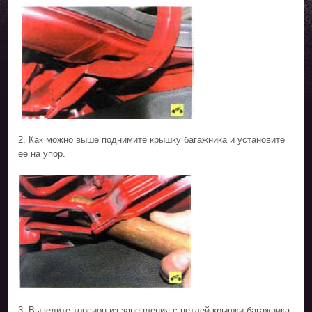
2. Как можно выше поднимите крышку багажника и установите
ее на упор.
3. Выведите торсион из зацепления с петлей крышки багажника