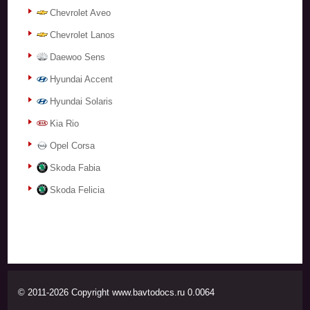
Chevrolet Aveo
Chevrolet Lanos
Daewoo Sens
Hyundai Accent
Hyundai Solaris
Kia Rio
Opel Corsa
Skoda Fabia
Skoda Felicia
© 2011-2026 Copyright www.bavtodocs.ru 0.0064