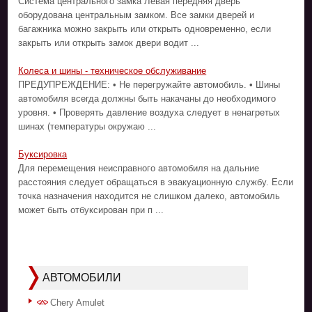
Система центрального замка Левая передняя дверь
оборудована центральным замком. Все замки дверей и
багажника можно закрыть или открыть одновременно, если
закрыть или открыть замок двери водит ...
Колеса и шины - техническое обслуживание
ПРЕДУПРЕЖДЕНИЕ: • Не перегружайте автомобиль. • Шины
автомобиля всегда должны быть накачаны до необходимого
уровня. • Проверять давление воздуха следует в ненагретых
шинах (температуры окружаю ...
Буксировка
Для перемещения неисправного автомобиля на дальние
расстояния следует обращаться в эвакуационную службу. Если
точка назначения находится не слишком далеко, автомобиль
может быть отбуксирован при п ...
АВТОМОБИЛИ
Chery Amulet