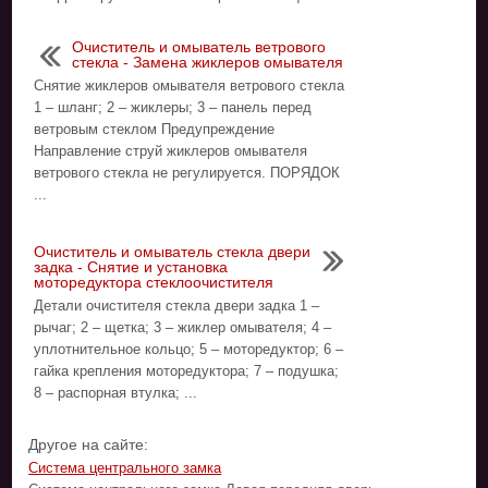
Очиститель и омыватель ветрового
стекла - Замена жиклеров омывателя
Снятие жиклеров омывателя ветрового стекла
1 – шланг; 2 – жиклеры; 3 – панель перед
ветровым стеклом Предупреждение
Направление струй жиклеров омывателя
ветрового стекла не регулируется. ПОРЯДОК
...
Очиститель и омыватель стекла двери
задка - Снятие и установка
моторедуктора стеклоочистителя
Детали очистителя стекла двери задка 1 –
рычаг; 2 – щетка; 3 – жиклер омывателя; 4 –
уплотнительное кольцо; 5 – моторедуктор; 6 –
гайка крепления моторедуктора; 7 – подушка;
8 – распорная втулка; ...
Другое на сайте:
Система центрального замка