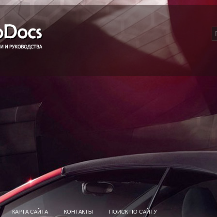
КАРТА САЙТА
КОНТАКТЫ
ПОИСК ПО САЙТУ