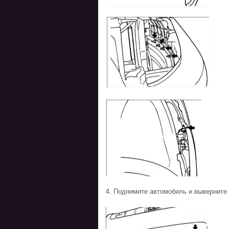
4. Поднимите автомобиль и выверните