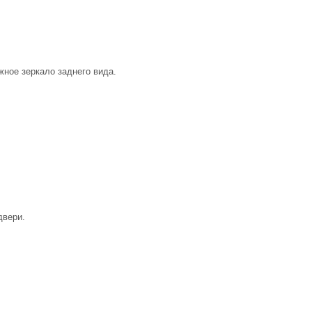
ное зеркало заднего вида.
двери.