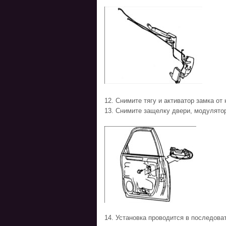
12. Снимите тягу и активатор замка от
13. Снимите защелку двери, модулято
14. Установка проводится в последова