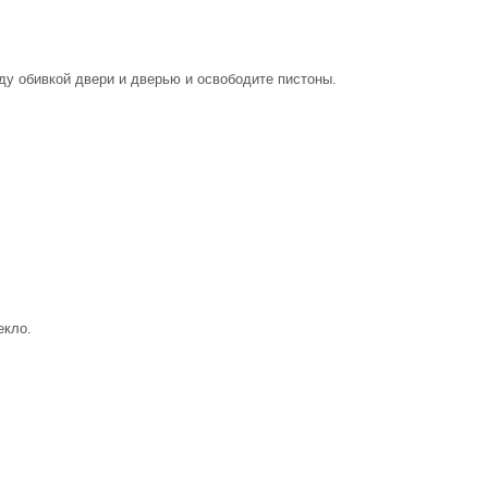
ду обивкой двери и дверью и освободите пистоны.
екло.