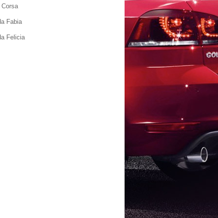
 Corsa
a Fabia
a Felicia