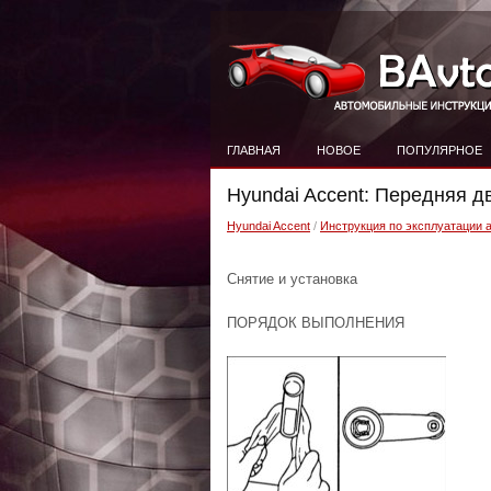
ГЛАВНАЯ
НОВОЕ
ПОПУЛЯРНОЕ
Hyundai Accent: Передняя д
Hyundai Accent
/
Инструкция по эксплуатации 
Снятие и установка
ПОРЯДОК ВЫПОЛНЕНИЯ