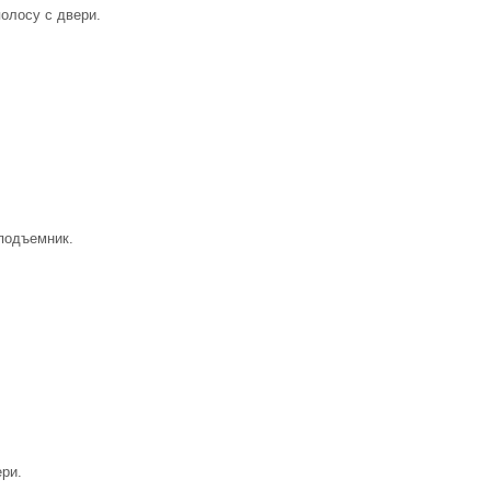
олосу с двери.
оподъемник.
ри.