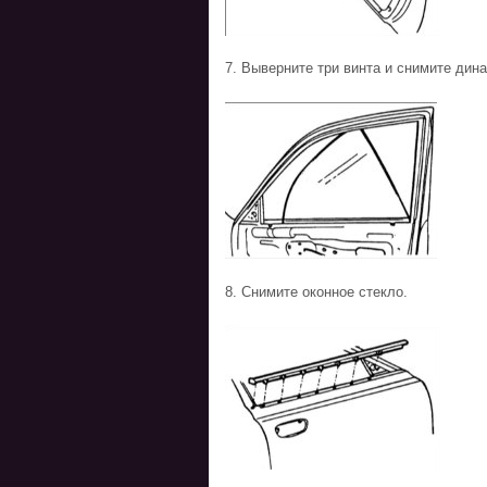
7. Выверните три винта и снимите дин
8. Снимите оконное стекло.