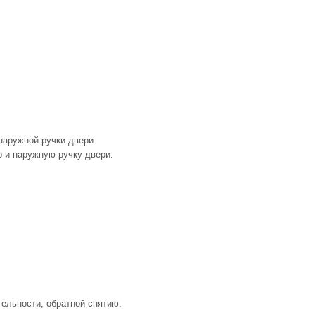
 наружной ручки двери.
р и наружную ручку двери.
тельности, обратной снятию.