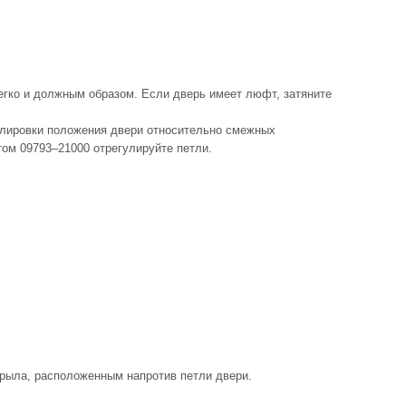
легко и должным образом. Если дверь имеет люфт, затяните
улировки положения двери относительно смежных
ом 09793–21000 отрегулируйте петли.
крыла, расположенным напротив петли двери.