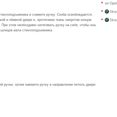
Opel
Skod
стеклоподъемника и снимите ручку. Скоба освобождается,
ой и обивкой двери и, протягивая ткань напротив концов
Skod
. При этом необходимо натягивать ручку на себя, чтобы она
 шлицов вала стеклоподъемника.
ей ручки, затем нажмите ручку в направлении петель двери