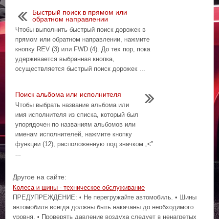
Быстрый поиск в прямом или
обратном направлении
Чтобы выполнить быстрый поиск дорожек в
прямом или обратном направлении, нажмите
кнопку REV (3) или FWD (4). До тех пор, пока
удерживается выбранная кнопка,
осуществляется быстрый поиск дорожек ...
Поиск альбома или исполнителя
Чтобы выбрать название альбома или
имя исполнителя из списка, который был
упорядочен по названиям альбомов или
именам исполнителей, нажмите кнопку
функции (12), расположенную под значком „<”
...
Другое на сайте:
Колеса и шины - техническое обслуживание
ПРЕДУПРЕЖДЕНИЕ: • Не перегружайте автомобиль. • Шины
автомобиля всегда должны быть накачаны до необходимого
уровня. • Проверять давление воздуха следует в ненагретых