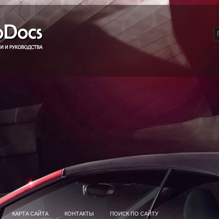
КАРТА САЙТА
КОНТАКТЫ
ПОИСК ПО САЙТУ