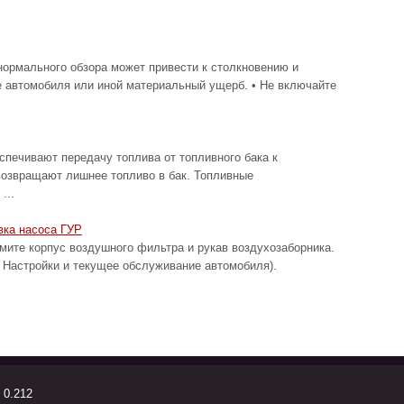
ормального обзора может привести к столкновению и
е автомобиля или иной материальный ущерб. • Не включайте
спечивают передачу топлива от топливного бака к
возвращают лишнее топливо в бак. Топливные
...
вка насоса ГУР
 корпус воздушного фильтра и рукав воздухозаборника.
 Настройки и текущее обслуживание автомобиля).
 0.212