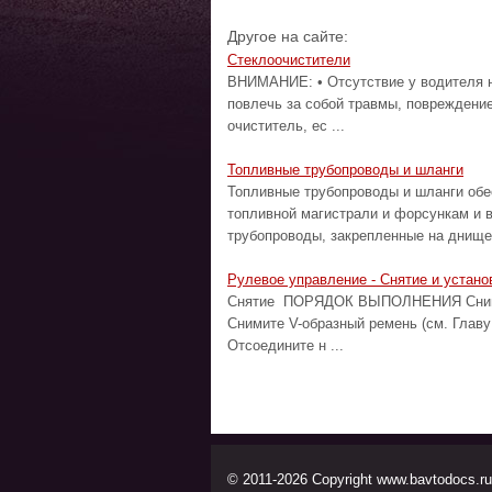
Другое на сайте:
Стеклоочистители
ВНИМАНИЕ: • Отсутствие у водителя н
повлечь за собой травмы, повреждени
очиститель, ес ...
Топливные трубопроводы и шланги
Топливные трубопроводы и шланги обе
топливной магистрали и форсункам и 
трубопроводы, закрепленные на днище 
Рулевое управление - Снятие и устано
Снятие ПОРЯДОК ВЫПОЛНЕНИЯ Снимите
Снимите V-образный ремень (см. Главу
Отсоедините н ...
© 2011-2026 Copyright www.bavtodocs.ru