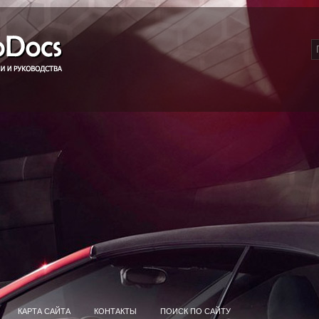
КАРТА САЙТА
КОНТАКТЫ
ПОИСК ПО САЙТУ