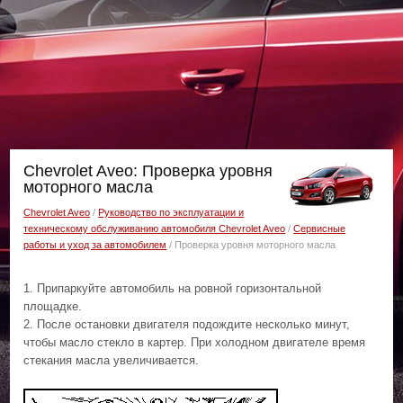
Chevrolet Aveo: Проверка уровня
моторного масла
Chevrolet Aveo
/
Руководство по эксплуатации и
техническому обслуживанию автомобиля Chevrolet Aveo
/
Сервисные
работы и уход за автомобилем
/ Проверка уровня моторного масла
1. Припаркуйте автомобиль на ровной горизонтальной
площадке.
2. После остановки двигателя подождите несколько минут,
чтобы масло стекло в картер. При холодном двигателе время
стекания масла увеличивается.