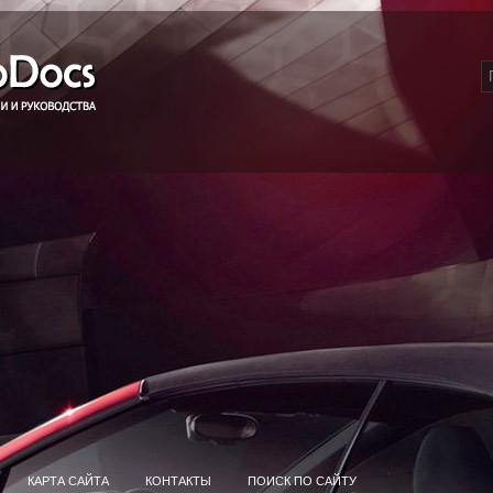
КАРТА САЙТА
КОНТАКТЫ
ПОИСК ПО САЙТУ