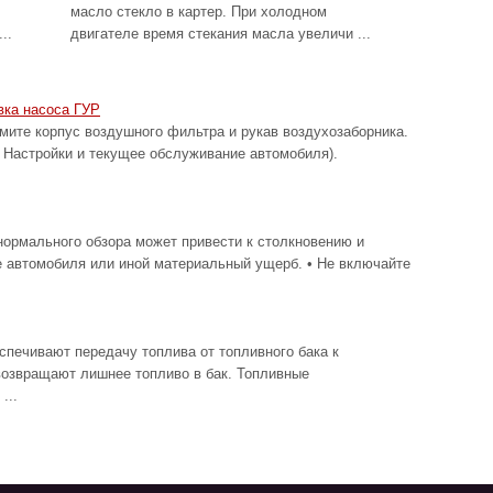
масло стекло в картер. При холодном
..
двигателе время стекания масла увеличи ...
вка насоса ГУР
 корпус воздушного фильтра и рукав воздухозаборника.
 Настройки и текущее обслуживание автомобиля).
ормального обзора может привести к столкновению и
е автомобиля или иной материальный ущерб. • Не включайте
спечивают передачу топлива от топливного бака к
возвращают лишнее топливо в бак. Топливные
...