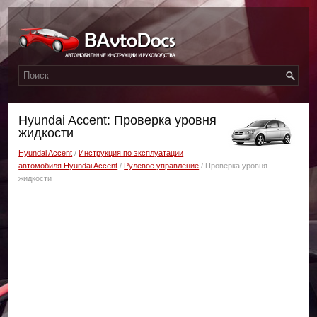
Hyundai Accent: Проверка уровня
жидкости
Hyundai Accent
/
Инструкция по эксплуатации
автомобиля Hyundai Accent
/
Рулевое управление
/ Проверка уровня
жидкости