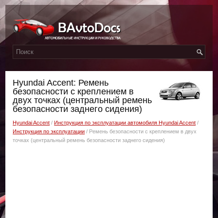
Hyundai Accent: Ремень
безопасности с креплением в
двух точках (центральный ремень
безопасности заднего сидения)
Hyundai Accent
/
Инструкция по эксплуатации автомобиля Hyundai Accent
/
Инструкция по эксплуатации
/ Ремень безопасности с креплением в двух
точках (центральный ремень безопасности заднего сидения)