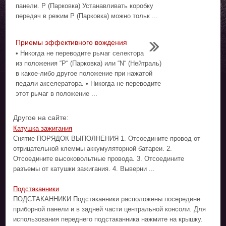
панели. P (Парковка) Устанавливать коробку
передач в режим P (Парковка) можно тольк ...
Приемы эффективного вождения
• Никогда не переводите рычаг селектора
из положения “P“ (Парковка) или “N“ (Нейтраль)
в какое-либо другое положение при нажатой
педали акселератора. • Никогда не переводите
этот рычаг в положение ...
Другое на сайте:
Катушка зажигания
Снятие ПОРЯДОК ВЫПОЛНЕНИЯ 1. Отсоедините провод от
отрицательной клеммы аккумуляторной батареи. 2.
Отсоедините высоковольтные провода. 3. Отсоедините
разъемы от катушки зажигания. 4. Выверни ...
Подстаканники
ПОДСТАКАННИКИ Подстаканники расположены посередине
приборной панели и в задней части центральной консоли. Для
использования переднего подстаканника нажмите на крышку.