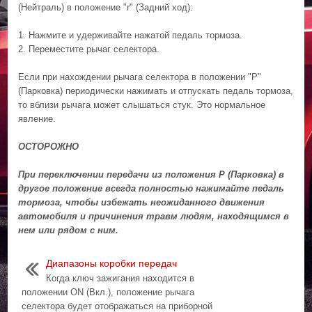
(Нейтраль) в положение "r" (Задний ход):
1. Нажмите и удерживайте нажатой педаль тормоза.
2. Переместите рычаг селектора.
Если при нахождении рычага селектора в положении "P"
(Парковка) периодически нажимать и отпускать педаль тормоза,
то вблизи рычага может слышаться стук. Это нормальное
явление.
ОСТОРОЖНО
При переключении передачи из положения P (Парковка) в
другое положение всегда полностью нажимайте педаль
тормоза, чтобы избежать неожиданного движения
автомобиля и причинения травм людям, находящимся в
нем или рядом с ним.
Диапазоны коробки передач
Когда ключ зажигания находится в
положении ON (Вкл.), положение рычага
селектора будет отображаться на приборной