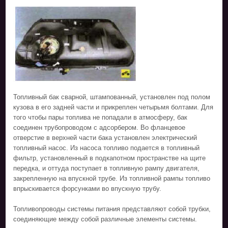
Топливный бак сварной, штампованный, установлен под полом
кузова в его задней части и прикреплен четырьмя болтами. Для
того чтобы пары топлива не попадали в атмосферу, бак
соединен трубопроводом с адсорбером. Во фланцевое
отверстие в верхней части бака установлен электрический
топливный насос. Из насоса топливо подается в топливный
фильтр, установленный в подкапотном пространстве на щите
передка, и оттуда поступает в топливную рампу двигателя,
закрепленную на впускной трубе. Из топливной рампы топливо
впрыскивается форсунками во впускную трубу.
Топливопроводы системы питания представляют собой трубки,
соединяющие между собой различные элементы системы.