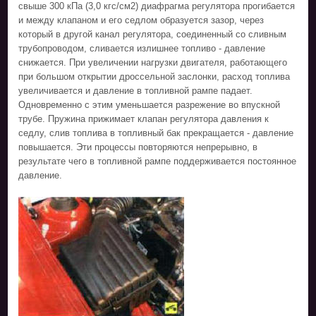
свыше 300 кПа (3,0 кгс/см2) диафрагма регулятора прогибается
и между клапаном и его седлом образуется зазор, через
который в другой канал регулятора, соединенный со сливным
трубопроводом, сливается излишнее топливо - давление
снижается. При увеличении нагрузки двигателя, работающего
при большом открытии дроссельной заслонки, расход топлива
увеличивается и давление в топливной рампе падает.
Одновременно с этим уменьшается разрежение во впускной
трубе. Пружина прижимает клапан регулятора давления к
седлу, слив топлива в топливный бак прекращается - давление
повышается. Эти процессы повторяются непрерывно, в
результате чего в топливной рампе поддерживается постоянное
давление.