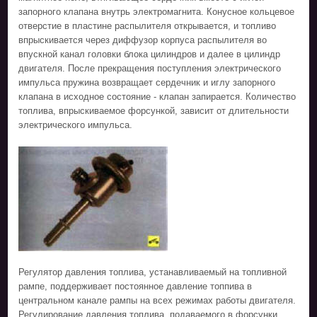
запорного клапана внутрь электромагнита. Конусное кольцевое
отверстие в пластине распылителя открывается, и топливо
впрыскивается через диффузор корпуса распылителя во
впускной канал головки блока цилиндров и далее в цилиндр
двигателя. После прекращения поступления электрического
импульса пружина возвращает сердечник и иглу запорного
клапана в исходное состояние - клапан запирается. Количество
топлива, впрыскиваемое форсункой, зависит от длительности
электрического импульса.
Регулятор давления топлива, устанавливаемый на топливной
рампе, поддерживает постоянное давление топпива в
центральном каналe рампы на всех режимах работы двигателя.
Регулирование давления топлива, подаваемого в форсунки,