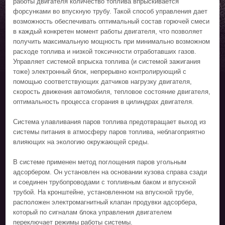
работы двигателя количество топлива впрыскивается
форсунками во впускную трубу. Такой способ управления дает
возможность обеспечивать оптимальный состав горючей смеси
в каждый конкретен момент работы двигателя, что позволяет
получить максимальную мощность при минимально возможном
расходе топлива и низкой токсичности отработавших газов.
Управляет системой впрыска топлива (и системой зажигания
тоже) электронный блок, непрерывно контролирующий с
помощью соответствующих датчиков нагрузку двигателя,
скорость движения автомобиля, тепловое состояние двигателя,
оптимальность процесса сгорания в цилиндрах двигателя.
Система улавливания паров топлива предотвращает выход из
системы питания в атмосферу паров топлива, неблагоприятно
влияющих на экологию окружающей среды.
В системе применен метод поглощения паров угольным
адсорбером. Он установлен на основании кузова справа сзади
и соединен трубопроводами с топливным баком и впускной
трубой. На кронштейне, установленном на впускной трубе,
расположен электромагнитный клапан продувки адсорбера,
который по сигналам блока управления двигателем
переключает режимы работы системы.