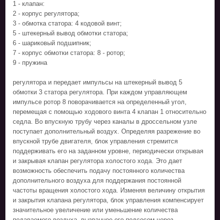
1 - клапан:
2 - корпус регулятора;
3 - обмотка статора: 4 кодовой винт;
5 - штекерный вывод обмотки статора;
6 - шариковый подшипник;
7 - корпус обмотки статора: 8 - ротор;
9 - пружина
регулятора и передает импульсы на штекерный вывод 5
обмотки 3 статора регулятора. При каждом управляющем
импульсе ротор 8 поворачивается на определенный угол,
перемещая с помощью ходового винта 4 клапан 1 относительно
седла. Во впускную трубу через каналы в дроссельном узле
поступает дополнительный воздух. Определяя разрежение во
впускной трубе двигателя, блок управления стремится
поддерживать его на заданном уровне, периодически открывая
и закрывая клапан регулятора холостого хода. Это дает
возможность обеспечить подачу постоянного количества
дополнительного воздуха для поддержания постоянной
частоты вращения холостого хода. Изменяя величину открытия
и закрытия клапана регулятора, блок управления компенсирует
значительное увеличение или уменьшение количества
подаваемого воздуха, вызванное его подсосом через