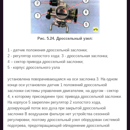
Рис. 5.24. Дроссельный узел:
1 - датчик положения дроссельной заслонки;
2 - регулятор холостого хода: 3 - дроссельная заслонка;
4 – сектор привода дроссельной заслонки;
5 - корпус дроссельного узла
установлена поворачивающаяся на оси заслонка 3. На одном
конце оси установлен датчик 1 положений дроссельной
заслонки системы управления двигателем, на другом - сектор
4, к которому присоединен трос привода дроссельной заслонки.
На корпусе 5 закреплен регулятор 2 холостого хода,
дозирующий поток воз духа при закрытой дроссельной
заслонке В воздушном фильтре нет устройства сезонной
регулировки, поэтому дроссельный узел оборудован системой
подогрева, предотвращающей обледенение дроссельной