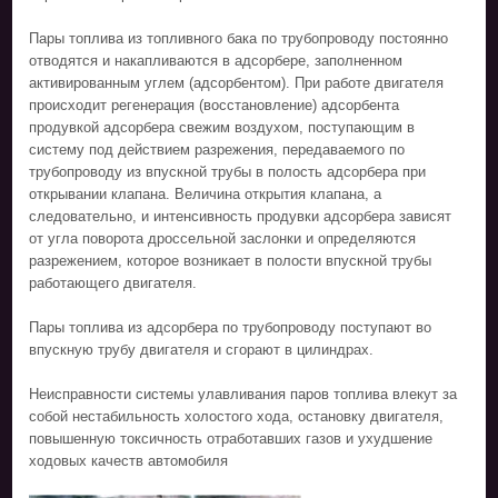
Пары топлива из топливного бака по трубопроводу постоянно
отводятся и накапливаются в адсорбере, заполненном
активированным углем (адсорбентом). При работе двигателя
происходит регенерация (восстановление) адсорбента
продувкой адсорбера свежим воздухом, поступающим в
систему под действием разрежения, передаваемого по
трубопроводу из впускной трубы в полость адсорбера при
открывании клапана. Величина открытия клапана, а
следовательно, и интенсивность продувки адсорбера зависят
от угла поворота дроссельной заслонки и определяются
разрежением, которое возникает в полости впускной трубы
работающего двигателя.
Пары топлива из адсорбера по трубопроводу поступают во
впускную трубу двигателя и сгорают в цилиндрах.
Неисправности системы улавливания паров топлива влекут за
собой нестабильность холостого хода, остановку двигателя,
повышенную токсичность отработавших газов и ухудшение
ходовых качеств автомобиля