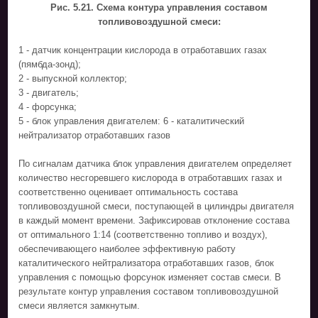
Рис. 5.21. Схема контура управления составом
топливовоздушной смеси:
1 - датчик концентрации кислорода в отработавших газах
(пямбда-зонд);
2 - выпускной коллектор;
3 - двигатель;
4 - форсунка;
5 - блок управления двигателем: 6 - каталитический
нейтрализатор отработавших газов
По сигналам датчика блок управления двигателем определяет
количество несгоревшего кислорода в отработавших газах и
соответственно оценивает оптимальность состава
топливовоздушной смеси, поступающей в цилиндры двигателя
в каждый момент времени. Зафиксировав отклонение состава
от оптимального 1:14 (соответственно топливо и воздух),
обеспечивающего наиболее эффективную работу
каталитического нейтрализатора отработавших газов, блок
управления с помощью форсунок изменяет состав смеси. В
результате контур управления составом топливовоздушной
смеси является замкнутым.