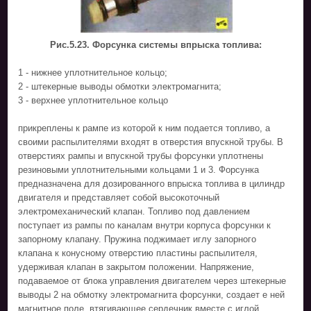
Рис.5.23. Форсунка системы впрыска топлива:
1 - нижнее уплотнительное кольцо;
2 - штекерные выводы обмотки электромагнита;
3 - верхнее уплотнительное кольцо
прикреплены к рампе из которой к ним подается топливо, а
своими распылителями входят в отверстия впускной трубы. В
отверстиях рампы и впускной трубы форсунки уплотнены
резиновыми уплотнительными кольцами 1 и 3. Форсунка
предназначена для дозированного впрыска топлива в цилиндр
двигателя и представляет собой высокоточный
электромеханический клапан. Топливо под давлением
поступает из рампы по каналам внутри корпуса форсунки к
запорному клапану. Пружина поджимает иглу запорного
клапана к конусному отверстию пластины распылителя,
удерживая клапан в закрытом положении. Напряжение,
подаваемое от блока управления двигателем через штекерные
выводы 2 на обмотку электромагнита форсунки, создает е ней
магнитное поле, втягивающее сердечник вместе с иглой