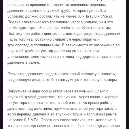
основано на принципе слежения за значением перепада
давления в рампе и впускной трубе, которое при любых
условиях должно составлять не менее 30 кПа (3,0 кгс/см2).
Подача электрического топливного насоса больше, чем это
необходимо для обеспечения работоспособности системы.
Поэтому при работе двигателя с помощью регулятора давления
часть топлива постоянно сливается через обратный
трубопровод в топливный бак. В зависимости от разрежения во
впускной трубе регулятор давления уменьшает или
увеличивает слив излишнего топлива, поддерживая постоянное
давление в рампе.
Регулятор давления представляет собой замкнутую полость,
разделенную диафрагмой на вакуумную и топливную камеры.
Вакуумная камера сообщается через вакуумный шланг с
впускной трубой двигателя, топливная - через канал в корпусе
регулятора с полостью топливной рампы. Во время работы
двигателя под действием пружины клапан регулятора закрыт,
если перепад давления во впускной трубе и топливной рампе
не более 0,3 МПа. Обратного слива топлива нет - давление в
топливопроводе начинает повышаться. При перепаде давления