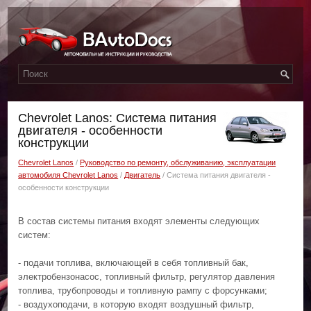
Chevrolet Lanos: Система питания
двигателя - особенности
конструкции
Chevrolet Lanos
/
Руководство по ремонту, обслуживанию, эксплуатации
автомобиля Chevrolet Lanos
/
Двигатель
/ Система питания двигателя -
особенности конструкции
В состав системы питания входят элементы следующих
систем:
- подачи топлива, включающей в себя топливный бак,
электробензонасос, топливный фильтр, регулятор давления
топлива, трубопроводы и топливную рампу с форсунками;
- воздухоподачи, в которую входят воздушный фильтр,