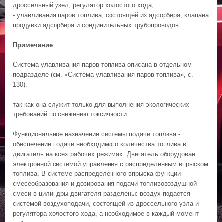
дроссельный узел, регулятор холостого хода;
- улавливания паров топлива, состоящей из адсорбера, клапана
продувки адсорбера и соединительных трубопроводов.
Примечание
Система улавливания паров топлива описана в отдельном
подразделе (см. «Система улавливания паров топлива», с.
130).
так как она служит только для выполнения экологических
требований по снижению токсичности.
Функциональное назначение системы подачи топлива -
обеспечение подачи необходимого количества топлива в
двигатель на всех рабочих режимах. Двигатель оборудован
электронной системой управления с распределенным впрыском
топлива. В системе распределенного впрыска функции
смесеобразования и дозирования подачи топливовоздушной
смеси в цилиндры двигателя разделены: воздух подается
системой воздухоподачи, состоящей из дроссельного узла и
регулятора холостого хода, а необходимое в каждый момент