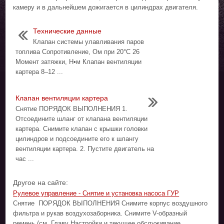
камеру и в дальнейшем дожигается в цилиндрах двигателя.
Технические данные
Клапан системы улавливания паров
топлива Сопротивление, Ом при 20°С 26
Момент затяжки, Н•м Клапан вентиляции
картера 8–12 ...
Клапан вентиляции картера
Снятие ПОРЯДОК ВЫПОЛНЕНИЯ 1.
Отсоедините шланг от клапана вентиляции
картера. Снимите клапан с крышки головки
цилиндров и подсоедините его к шлангу
вентиляции картера. 2. Пустите двигатель на
час ...
Другое на сайте:
Рулевое управление - Снятие и установка насоса ГУР
Снятие ПОРЯДОК ВЫПОЛНЕНИЯ Снимите корпус воздушного
фильтра и рукав воздухозаборника. Снимите V-образный
ремень (см. Главу Настройки и текущее обслуживание