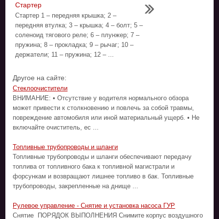
Стартер
Стартер 1 – передняя крышка; 2 –
передняя втулка; 3 – крышка; 4 – болт; 5 –
соленоид тягового реле; 6 – плунжер; 7 –
пружина; 8 – прокладка; 9 – рычаг; 10 –
держатели; 11 – пружина; 12 – ...
Другое на сайте:
Стеклоочистители
ВНИМАНИЕ: • Отсутствие у водителя нормального обзора
может привести к столкновению и повлечь за собой травмы,
повреждение автомобиля или иной материальный ущерб. • Не
включайте очиститель, ес ...
Топливные трубопроводы и шланги
Топливные трубопроводы и шланги обеспечивают передачу
топлива от топливного бака к топливной магистрали и
форсункам и возвращают лишнее топливо в бак. Топливные
трубопроводы, закрепленные на днище ...
Рулевое управление - Снятие и установка насоса ГУР
Снятие ПОРЯДОК ВЫПОЛНЕНИЯ Снимите корпус воздушного