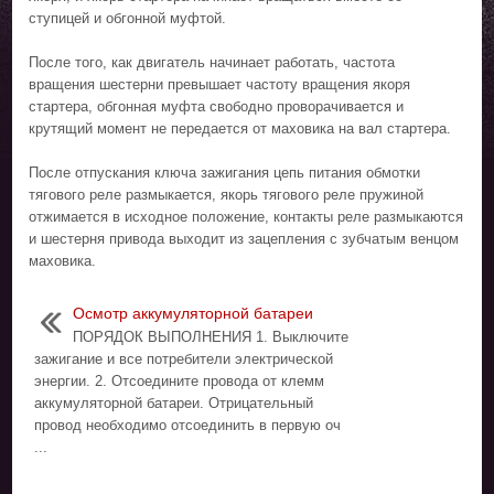
ступицей и обгонной муфтой.
После того, как двигатель начинает работать, частота
вращения шестерни превышает частоту вращения якоря
стартера, обгонная муфта свободно проворачивается и
крутящий момент не передается от маховика на вал стартера.
После отпускания ключа зажигания цепь питания обмотки
тягового реле размыкается, якорь тягового реле пружиной
отжимается в исходное положение, контакты реле размыкаются
и шестерня привода выходит из зацепления с зубчатым венцом
маховика.
Осмотр аккумуляторной батареи
ПОРЯДОК ВЫПОЛНЕНИЯ 1. Выключите
зажигание и все потребители электрической
энергии. 2. Отсоедините провода от клемм
аккумуляторной батареи. Отрицательный
провод необходимо отсоединить в первую оч
...