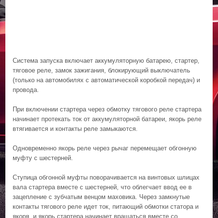
Система запуска включает аккумуляторную батарею, стартер,
тяговое реле, замок зажигания, блокирующий выключатель
(только на автомобилях с автоматической коробкой передач) и
провода.
При включении стартера через обмотку тягового реле стартера
начинает протекать ток от аккумуляторной батареи, якорь реле
втягивается и контакты реле замыкаются.
Одновременно якорь реле через рычаг перемещает обгонную
муфту с шестерней.
Ступица обгонной муфты поворачивается на винтовых шлицах
вала стартера вместе с шестерней, что облегчает ввод ее в
зацепление с зубчатым венцом маховика. Через замкнутые
контакты тягового реле идет ток, питающий обмотки статора и
якоря, и якорь стартера начинает вращаться вместе со