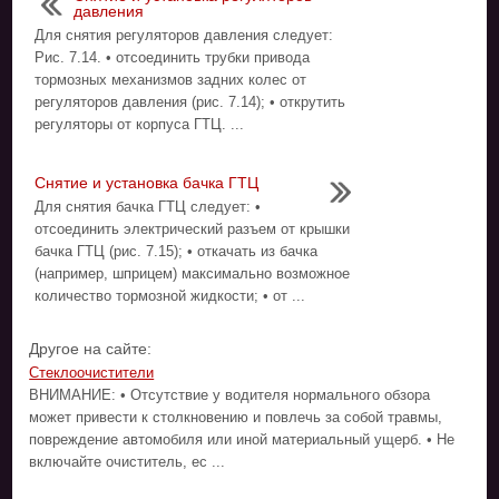
давления
Для снятия регуляторов давления следует:
Рис. 7.14. • отсоединить трубки привода
тормозных механизмов задних колес от
регуляторов давления (рис. 7.14); • открутить
регуляторы от корпуса ГТЦ. ...
Снятие и установка бачка ГТЦ
Для снятия бачка ГТЦ следует: •
отсоединить электрический разъем от крышки
бачка ГТЦ (рис. 7.15); • откачать из бачка
(например, шприцем) максимально возможное
количество тормозной жидкости; • от ...
Другое на сайте:
Стеклоочистители
ВНИМАНИЕ: • Отсутствие у водителя нормального обзора
может привести к столкновению и повлечь за собой травмы,
повреждение автомобиля или иной материальный ущерб. • Не
включайте очиститель, ес ...