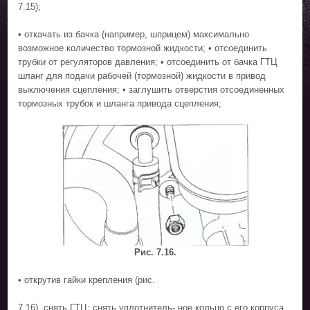
7.15);
• откачать из бачка (например, шприцем) максимально
возможное количество тормозной жидкости; • отсоединить
трубки от регуляторов давления; • отсоединить от бачка ГТЦ
шланг для подачи рабочей (тормозной) жидкости в привод
выключения сцепления; • заглушить отверстия отсоединенных
тормозных трубок и шланга привода сцепления;
Рис. 7.16.
• открутив гайки крепления (рис.
7.16), снять ГТЦ; снять уплотнитель- ное кольцо с его корпуса