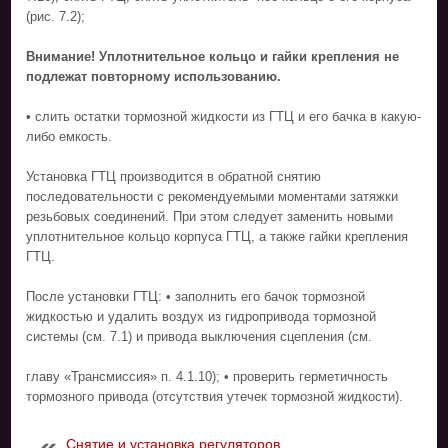
(рис. 7.2);
Внимание! Уплотнительное кольцо и гайки крепления не
подлежат повторному использованию.
• слить остатки тормозной жидкости из ГТЦ и его бачка в какую-
либо емкость.
Установка ГТЦ производится в обратной снятию
последовательности с рекомендуемыми моментами затяжки
резьбовых соединений. При этом следует заменить новыми
уплотнительное кольцо корпуса ГТЦ, а также гайки крепления
ГТЦ.
После установки ГТЦ: • заполнить его бачок тормозной
жидкостью и удалить воздух из гидропривода тормозной
системы (см. 7.1) и привода выключения сцепления (см.
главу «Трансмиссия» п. 4.1.10); • проверить герметичность
тормозного привода (отсутствия утечек тормозной жидкости).
Снятие и установка регуляторов