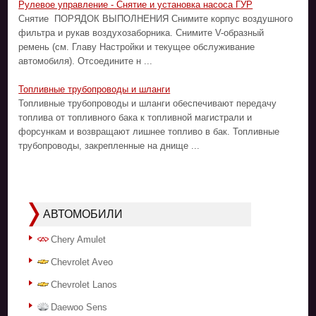
Рулевое управление - Снятие и установка насоса ГУР
Снятие ПОРЯДОК ВЫПОЛНЕНИЯ Снимите корпус воздушного
фильтра и рукав воздухозаборника. Снимите V-образный
ремень (см. Главу Настройки и текущее обслуживание
автомобиля). Отсоедините н ...
Топливные трубопроводы и шланги
Топливные трубопроводы и шланги обеспечивают передачу
топлива от топливного бака к топливной магистрали и
форсункам и возвращают лишнее топливо в бак. Топливные
трубопроводы, закрепленные на днище ...
АВТОМОБИЛИ
Chery Amulet
Chevrolet Aveo
Chevrolet Lanos
Daewoo Sens