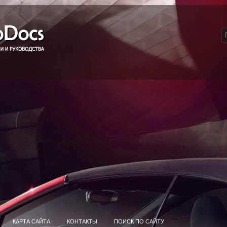
КАРТА САЙТА
КОНТАКТЫ
ПОИСК ПО САЙТУ