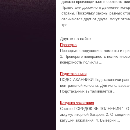
должна производиться в соответствии
Правилами дорожного движения конкр
страны. Поскольку законы разных стр
отличаются друг от друга, могут отли
тре ...
Другое на сайте:
Проверка
Проверьте следующие элементы и пр
1. Проверьте поверхность поликлиново
поверхность поликли ...
Подстаканники
ПОДСТАКАННИКИ Подстаканники распол
центральной консоли. Для использован
Подстаканник выталкивается ...
Катушка зажигания
Снятие ПОРЯДОК ВЫПОЛНЕНИЯ 1. Отсо
аккумуляторной батареи. 2. Отсоедини
катушки зажигания. 4. Выверни ...