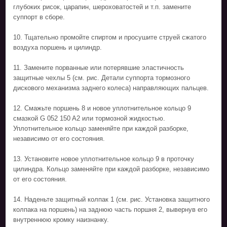
глубоких рисок, царапин, шероховатостей и т.п. замените
суппорт в сборе.
10. Тщательно промойте спиртом и просушите струей сжатого
воздуха поршень и цилиндр.
11. Замените порванные или потерявшие эластичность
защитные чехлы 5 (см. рис. Детали суппорта тормозного
дискового механизма заднего колеса) направляющих пальцев.
12. Смажьте поршень 8 и новое уплотнительное кольцо 9
смазкой G 052 150 A2 или тормозной жидкостью.
Уплотнительное кольцо заменяйте при каждой разборке,
независимо от его состояния.
13. Установите новое уплотнительное кольцо 9 в проточку
цилиндра. Кольцо заменяйте при каждой разборке, независимо
от его состояния.
14. Наденьте защитный колпак 1 (см. рис. Установка защитного
колпака на поршень) на заднюю часть поршня 2, вывернув его
внутреннюю кромку наизнанку.