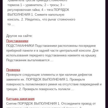
Уравнитель тросов привода стояночного
тормоза 1 – уравнитель; 2 – тросы; 3 –
регулировочная гайка; 4 – тяга ПОРЯДОК
ВЫПОЛНЕНИЯ 1. Снимите напольную
консоль. 2. Убедитесь, что рычаг стояночного
то ...
Другое на сайте:
Подстаканники
ПОДСТАКАННИКИ Подстаканники расположены посередине
приборной панели и в задней части центральной консоли. Для
использования переднего подстаканника нажмите на крышку.
Подстаканник выталкивается ...
Проверка
Проверьте следующие элементы и при наличии дефектов
замените их. ПОРЯДОК ВЫПОЛНЕНИЯ 1. Проверьте
поверхность поликлинового ремня на отсутствие повреждений и
трещин. 2. Проверьте поверхность поликли ...
Катушка зажигания
Снятие ПОРЯДОК ВЫПОЛНЕНИЯ 1. Отсоедините провод от