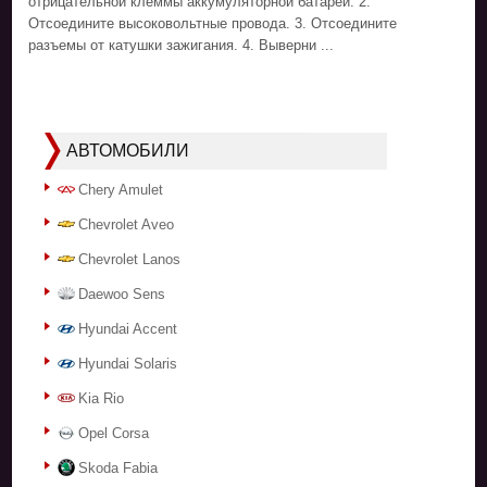
отрицательной клеммы аккумуляторной батареи. 2.
Отсоедините высоковольтные провода. 3. Отсоедините
разъемы от катушки зажигания. 4. Выверни ...
АВТОМОБИЛИ
Chery Amulet
Chevrolet Aveo
Chevrolet Lanos
Daewoo Sens
Hyundai Accent
Hyundai Solaris
Kia Rio
Opel Corsa
Skoda Fabia