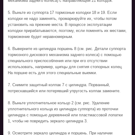
механизма заднего колеса) с направляющей 21 колодок.
5. Выньте из суппорта 17 тормозные колодки 18 и 19. Если
колодки не надо заменять, промаркируйте их, чтобы потом
установить на прежние места. В процессе эксплуатации
колодки прирабатываются, поэтому, если поменять их местами,
торможение будет неравномерным.
6. Выверните из цилиндра поршень 8 (см. рис. Детали суппорта
тормозного дискового механизма заднего колеса) с помощью
специального приспособления или при его отсутствии
использовать, например, щипцы для снятия стопорных колец.
На поршне есть для этого специальные выемки.
7. Снимите защитный колпак 7 с цилиндра. Порванный,
потрескавшийся или потерявший упругость колпак замените.
8. Выньте уплотнительное кольцо 2 (см. рис. Удаление
уплотнительного кольца из цилиндра суппорта) из проточки
цилиндра с помощью деревянной или пластмассовой лопатки
1, чтобы не повредить зеркало цилиндра 3.
9. Осмотрите зеркало цилиндра и поршень. При наличии