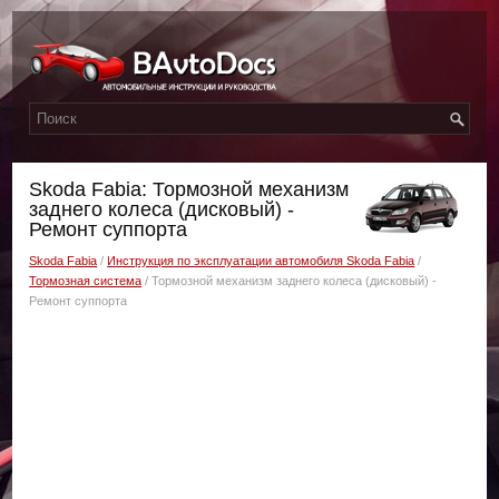
Skoda Fabia: Тормозной механизм
заднего колеса (дисковый) -
Ремонт суппорта
Skoda Fabia
/
Инструкция по эксплуатации автомобиля Skoda Fabia
/
Тормозная система
/ Тормозной механизм заднего колеса (дисковый) -
Ремонт суппорта