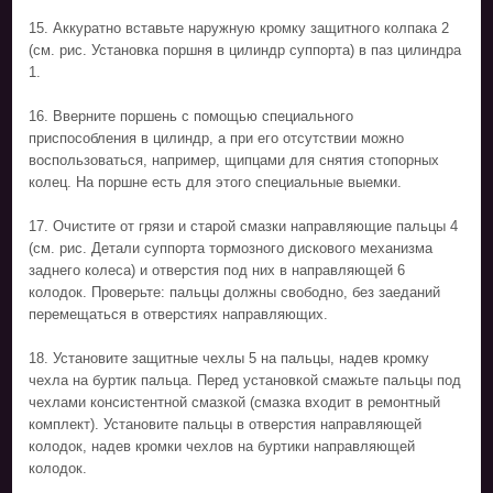
15. Аккуратно вставьте наружную кромку защитного колпака 2
(см. рис. Установка поршня в цилиндр суппорта) в паз цилиндра
1.
16. Вверните поршень с помощью специального
приспособления в цилиндр, а при его отсутствии можно
воспользоваться, например, щипцами для снятия стопорных
колец. На поршне есть для этого специальные выемки.
17. Очистите от грязи и старой смазки направляющие пальцы 4
(см. рис. Детали суппорта тормозного дискового механизма
заднего колеса) и отверстия под них в направляющей 6
колодок. Проверьте: пальцы должны свободно, без заеданий
перемещаться в отверстиях направляющих.
18. Установите защитные чехлы 5 на пальцы, надев кромку
чехла на буртик пальца. Перед установкой смажьте пальцы под
чехлами консистентной смазкой (смазка входит в ремонтный
комплект). Установите пальцы в отверстия направляющей
колодок, надев кромки чехлов на буртики направляющей
колодок.