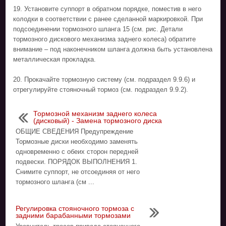
19. Установите суппорт в обратном порядке, поместив в него
колодки в соответствии с ранее сделанной маркировкой. При
подсоединении тормозного шланга 15 (см. рис. Детали
тормозного дискового механизма заднего колеса) обратите
внимание – под наконечником шланга должна быть установлена
металлическая прокладка.
20. Прокачайте тормозную систему (см. подраздел 9.9.6) и
отрегулируйте стояночный тормоз (см. подраздел 9.9.2).
Тормозной механизм заднего колеса
(дисковый) - Замена тормозного диска
ОБЩИЕ СВЕДЕНИЯ Предупреждение
Тормозные диски необходимо заменять
одновременно с обеих сторон передней
подвески. ПОРЯДОК ВЫПОЛНЕНИЯ 1.
Снимите суппорт, не отсоединяя от него
тормозного шланга (см ...
Регулировка стояночного тормоза с
задними барабанными тормозами