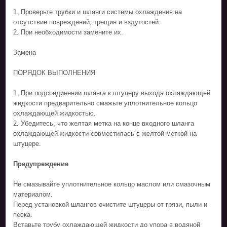
1. Проверьте трубки и шланги системы охлаждения на
отсутствие повреждений, трещин и вздутостей.
2. При необходимости замените их.
Замена
ПОРЯДОК ВЫПОЛНЕНИЯ
1. При подсоединении шланга к штуцеру выхода охлаждающей
жидкости предварительно смажьте уплотнительное кольцо
охлаждающей жидкостью.
2. Убедитесь, что желтая метка на конце входного шланга
охлаждающей жидкости совместилась с желтой меткой на
штуцере.
Предупреждение
Не смазывайте уплотнительное кольцо маслом или смазочным
материалом.
Перед установкой шлангов очистите штуцеры от грязи, пыли и
песка.
Вставьте трубу охлаждающей жидкости до упора в водяной