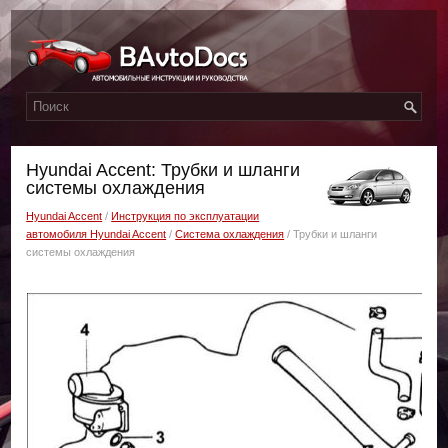
Hyundai Accent: Трубки и шланги
системы охлаждения
Hyundai Accent
/
Инструкция по эксплуатации
автомобиля Hyundai Accent
/
Система охлаждения
/ Трубки и шланги
системы охлаждения