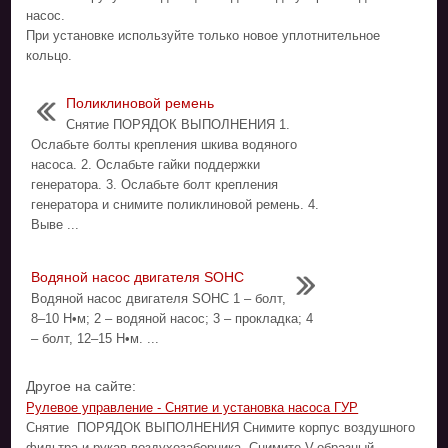
насос.
При установке используйте только новое уплотнительное
кольцо.
Поликлиновой ремень
Снятие ПОРЯДОК ВЫПОЛНЕНИЯ 1.
Ослабьте болты крепления шкива водяного
насоса. 2. Ослабьте гайки поддержки
генератора. 3. Ослабьте болт крепления
генератора и снимите поликлиновой ремень. 4.
Выве ...
Водяной насос двигателя SOHC
Водяной насос двигателя SOHC 1 – болт,
8–10 Н•м; 2 – водяной насос; 3 – прокладка; 4
– болт, 12–15 Н•м. ...
Другое на сайте:
Рулевое управление - Снятие и установка насоса ГУР
Снятие ПОРЯДОК ВЫПОЛНЕНИЯ Снимите корпус воздушного
фильтра и рукав воздухозаборника. Снимите V-образный