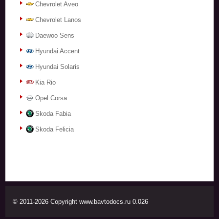
Chevrolet Aveo
Chevrolet Lanos
Daewoo Sens
Hyundai Accent
Hyundai Solaris
Kia Rio
Opel Corsa
Skoda Fabia
Skoda Felicia
© 2011-2026 Copyright www.bavtodocs.ru 0.026