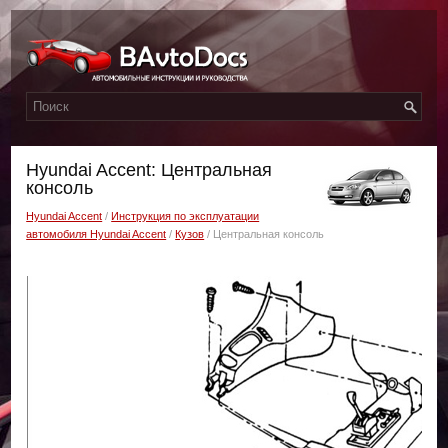
Hyundai Accent: Центральная
консоль
Hyundai Accent
/
Инструкция по эксплуатации
автомобиля Hyundai Accent
/
Кузов
/ Центральная консоль