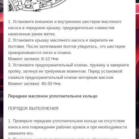
1. Установите внешнюю и внутреннюю шестерни масляного
насоса в переднюю крышку, предварительно совместив
нанесенные ранее метки.
2. Установите крышку масляного насоса и закрепите ее
болтами. После затягивания болтов убедитесь, что шестерни
проворачиваются легко и плавно.
Момент затяжки: 8–12 Н•м
3. Установите предохранительный клапан, пружину и заверните
пробку, затянув ее требуемым моментом. Перед установкой
смажьте предохранительный клапан моторным маслом.
Момент затяжки: 40–50 Н•м
Переднее масляное уплотнительное кольцо
ПОРЯДОК ВЫПОЛНЕНИЯ
1. Проверьте переднее уплотнительное кольцо на отсутствие
износа или повреждения рабочих кромок и при необходимости
замените его.