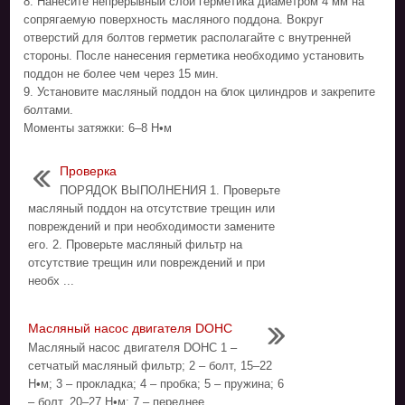
8. Нанесите непрерывный слой герметика диаметром 4 мм на
сопрягаемую поверхность масляного поддона. Вокруг
отверстий для болтов герметик располагайте с внутренней
стороны. После нанесения герметика необходимо установить
поддон не более чем через 15 мин.
9. Установите масляный поддон на блок цилиндров и закрепите
болтами.
Моменты затяжки: 6–8 Н•м
Проверка
ПОРЯДОК ВЫПОЛНЕНИЯ 1. Проверьте
масляный поддон на отсутствие трещин или
повреждений и при необходимости замените
его. 2. Проверьте масляный фильтр на
отсутствие трещин или повреждений и при
необх ...
Масляный насос двигателя DOHC
Масляный насос двигателя DOHC 1 –
сетчатый масляный фильтр; 2 – болт, 15–22
Н•м; 3 – прокладка; 4 – пробка; 5 – пружина; 6
– болт, 20–27 Н•м; 7 – переднее