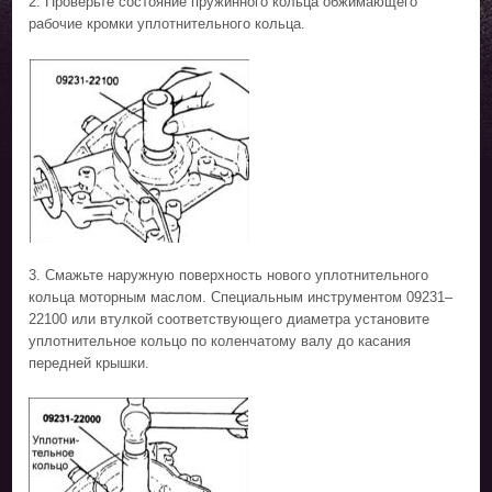
2. Проверьте состояние пружинного кольца обжимающего
рабочие кромки уплотнительного кольца.
3. Смажьте наружную поверхность нового уплотнительного
кольца моторным маслом. Специальным инструментом 09231–
22100 или втулкой соответствующего диаметра установите
уплотнительное кольцо по коленчатому валу до касания
передней крышки.