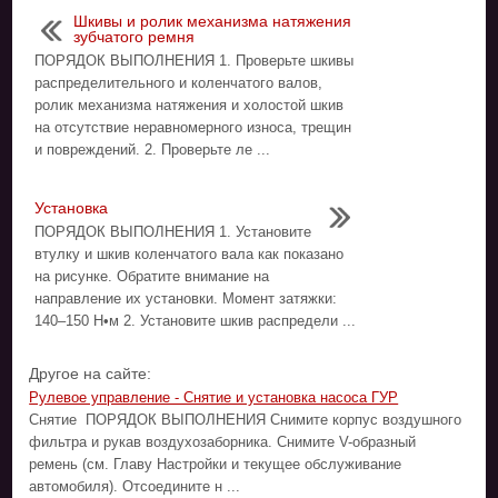
Шкивы и ролик механизма натяжения
зубчатого ремня
ПОРЯДОК ВЫПОЛНЕНИЯ 1. Проверьте шкивы
распределительного и коленчатого валов,
ролик механизма натяжения и холостой шкив
на отсутствие неравномерного износа, трещин
и повреждений. 2. Проверьте ле ...
Установка
ПОРЯДОК ВЫПОЛНЕНИЯ 1. Установите
втулку и шкив коленчатого вала как показано
на рисунке. Обратите внимание на
направление их установки. Момент затяжки:
140–150 Н•м 2. Установите шкив распредели ...
Другое на сайте:
Рулевое управление - Снятие и установка насоса ГУР
Снятие ПОРЯДОК ВЫПОЛНЕНИЯ Снимите корпус воздушного
фильтра и рукав воздухозаборника. Снимите V-образный
ремень (см. Главу Настройки и текущее обслуживание
автомобиля). Отсоедините н ...