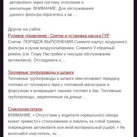
автомобиля через систему отопления и
вентиляции. ВНИМАНИЕ: Для обслуживания
данного фильтра обратитесь к ав ...
Другое на сайте:
Рулевое управление - Снятие и установка насоса ГУР
Снятие ПОРЯДОК ВЫПОЛНЕНИЯ Снимите корпус воздушного
фильтра и рукав воздухозаборника. Снимите V-образный
ремень (см. Главу Настройки и текущее обслуживание
автомобиля). Отсоедините н ...
Топливные трубопроводы и шланги
Топливные трубопроводы и шланги обеспечивают передачу
топлива от топливного бака к топливной магистрали и
форсункам и возвращают лишнее топливо в бак. Топливные
трубопроводы, закрепленные на днище ...
Стеклоочистители
ВНИМАНИЕ: • Отсутствие у водителя нормального обзора
может привести к столкновению и повлечь за собой травмы,
повреждение автомобиля или иной материальный ущерб. • Не
включайте очиститель, ес ...