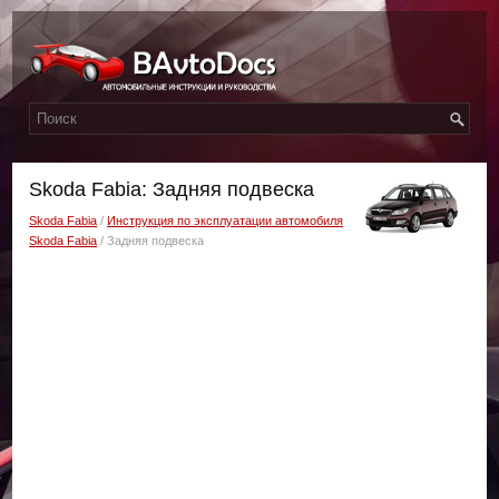
Skoda Fabia: Задняя подвеска
Skoda Fabia
/
Инструкция по эксплуатации автомобиля
Skoda Fabia
/ Задняя подвеска