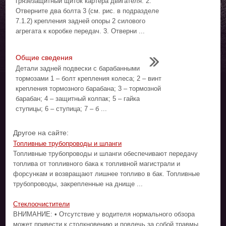
грязезащитный щиток картера двигателя. 2.
Отверните два болта 3 (см. рис. в подразделе
7.1.2) крепления задней опоры 2 силового
агрегата к коробке передач. 3. Отверни ...
Общие сведения
Детали задней подвески с барабанными
тормозами 1 – болт крепления колеса; 2 – винт
крепления тормозного барабана; 3 – тормозной
барабан; 4 – защитный колпак; 5 – гайка
ступицы; 6 – ступица; 7 – б ...
Другое на сайте:
Топливные трубопроводы и шланги
Топливные трубопроводы и шланги обеспечивают передачу
топлива от топливного бака к топливной магистрали и
форсункам и возвращают лишнее топливо в бак. Топливные
трубопроводы, закрепленные на днище ...
Стеклоочистители
ВНИМАНИЕ: • Отсутствие у водителя нормального обзора
может привести к столкновению и повлечь за собой травмы,