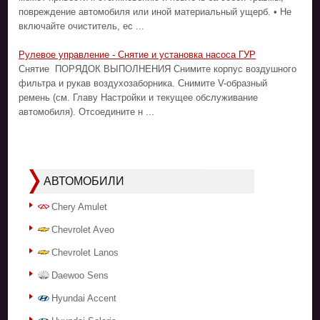
повреждение автомобиля или иной материальный ущерб. • Не
включайте очиститель, ес ...
Рулевое управление - Снятие и установка насоса ГУР
Снятие ПОРЯДОК ВЫПОЛНЕНИЯ Снимите корпус воздушного
фильтра и рукав воздухозаборника. Снимите V-образный
ремень (см. Главу Настройки и текущее обслуживание
автомобиля). Отсоедините н ...
АВТОМОБИЛИ
Chery Amulet
Chevrolet Aveo
Chevrolet Lanos
Daewoo Sens
Hyundai Accent