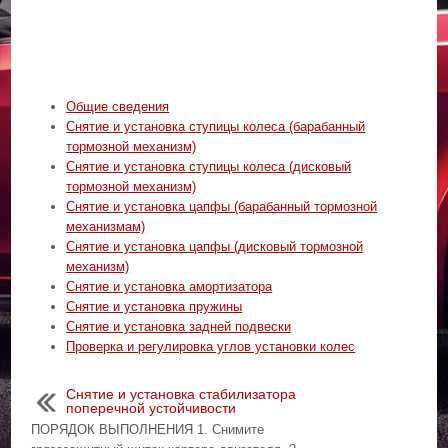
Общие сведения
Снятие и установка ступицы колеса (барабанный
тормозной механизм)
Снятие и установка ступицы колеса (дисковый
тормозной механизм)
Снятие и установка цапфы (барабанный тормозной
механизмам)
Снятие и установка цапфы (дисковый тормозной
механизм)
Снятие и установка амортизатора
Снятие и установка пружины
Снятие и установка задней подвески
Проверка и регулировка углов установки колес
Снятие и установка стабилизатора
поперечной устойчивости
ПОРЯДОК ВЫПОЛНЕНИЯ 1. Снимите