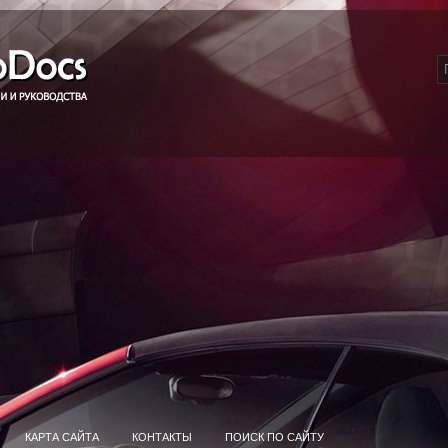
КАРТА САЙТА
КОНТАКТЫ
ПОИСК ПО САЙТУ