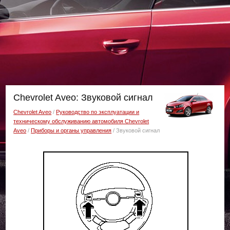
Chevrolet Aveo: Звуковой сигнал
Chevrolet Aveo
/
Руководство по эксплуатации и
техническому обслуживанию автомобиля Chevrolet
Aveo
/
Приборы и органы управления
/ Звуковой сигнал