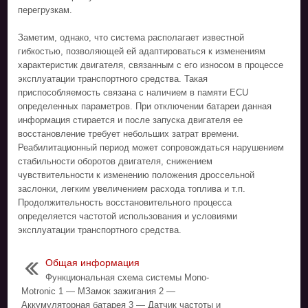
перегрузкам.
Заметим, однако, что система располагает известной
гибкостью, позволяющей ей адаптироваться к изменениям
характеристик двигателя, связанным с его износом в процессе
эксплуатации транспортного средства. Такая
приспособляемость связана с наличием в памяти ECU
определенных параметров. При отключении батареи данная
информация стирается и после запуска двигателя ее
восстановление требует небольших затрат времени.
Реабилитационный период может сопровождаться нарушением
стабильности оборотов двигателя, снижением
чувствительности к изменению положения дроссельной
заслонки, легким увеличением расхода топлива и т.п.
Продолжительность восстановительного процесса
определяется частотой использования и условиями
эксплуатации транспортного средства.
Общая информация
Функциональная схема системы Mono-
Motronic 1 — МЗамок зажигания 2 —
Аккумуляторная батарея 3 — Датчик частоты и