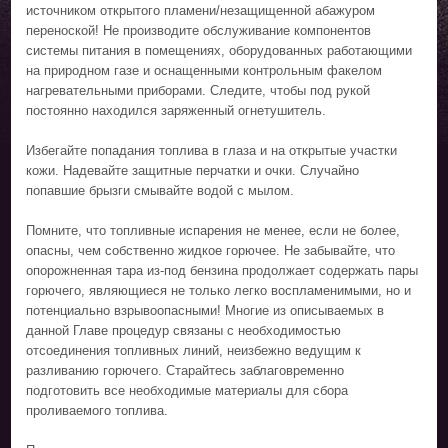
источником открытого пламени/незащищенной абажуром
переноской! Не производите обслуживание компонентов
системы питания в помещениях, оборудованных работающими
на природном газе и оснащенными контрольным факелом
нагревательными приборами. Следите, чтобы под рукой
постоянно находился заряженный огнетушитель.
Избегайте попадания топлива в глаза и на открытые участки
кожи. Надевайте защитные перчатки и очки. Случайно
попавшие брызги смывайте водой с мылом.
Помните, что топливные испарения не менее, если не более,
опасны, чем собственно жидкое горючее. Не забывайте, что
опорожненная тара из-под бензина продолжает содержать пары
горючего, являющиеся не только легко воспламенимыми, но и
потенциально взрывоопасными! Многие из описываемых в
данной Главе процедур связаны с необходимостью
отсоединения топливных линий, неизбежно ведущим к
разливанию горючего. Старайтесь заблаговременно
подготовить все необходимые материалы для сбора
проливаемого топлива.