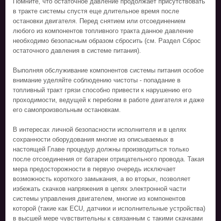
Помните, что остаточное давление продолжает присутствовать
в тракте системы спустя еще длительное время после
остановки двигателя. Перед снятием или отсоединением
любого из компонентов топливного тракта данное давление
необходимо безопасным образом сбросить (см. Раздел Сброс
остаточного давления в системе питания).
Выполняя обслуживание компонентов системы питания особое
внимание уделяйте соблюдению чистоты - попадание в
топливный тракт грязи способно привести к нарушению его
проходимости, ведущей к перебоям в работе двигателя и даже
его самопроизвольным остановкам.
В интересах личной безопасности исполнителя и в целях
сохранности оборудования многие из описываемых в
настоящей Главе процедур должны производиться только
после отсоединения от батареи отрицательного провода. Такая
мера предосторожности в первую очередь исключает
возможность короткого замыкания, а во вторых, позволяет
избежать скачков напряжения в цепях электронной части
системы управления двигателем, многие из компонентов
которой (такие как ECU, датчики и исполнительные устройства)
в высшей мере чувствительны к связанным с такими скачками