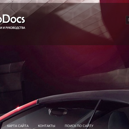
КАРТА САЙТА
КОНТАКТЫ
ПОИСК ПО САЙТУ