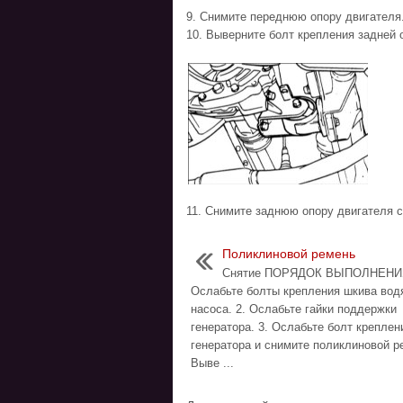
9. Снимите переднюю опору двигателя
10. Выверните болт крепления задней 
11. Снимите заднюю опору двигателя 
Поликлиновой ремень
Снятие ПОРЯДОК ВЫПОЛНЕНИЯ
Ослабьте болты крепления шкива вод
насоса. 2. Ослабьте гайки поддержки
генератора. 3. Ослабьте болт креплен
генератора и снимите поликлиновой ре
Выве ...