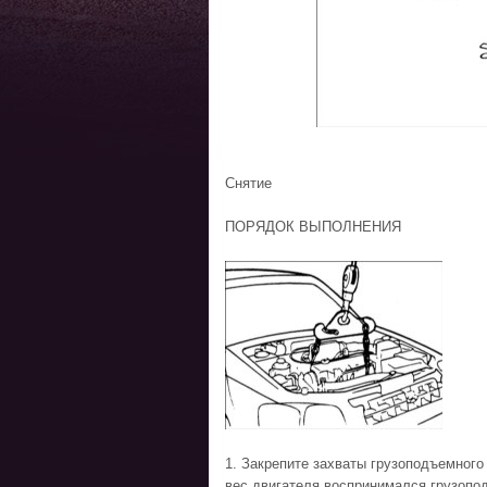
Снятие
ПОРЯДОК ВЫПОЛНЕНИЯ
1. Закрепите захваты грузоподъемного
вес двигателя воспринимался грузоп