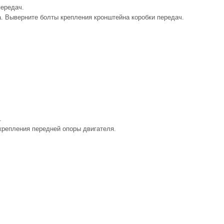
передач.
а. Выверните болты крепления кронштейна коробки передач.
.
крепления передней опоры двигателя.