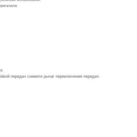
вигателя.
я.
обкой передач снимите рычаг переключения передач.