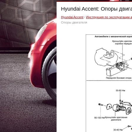
Hyundai Accent: Опоры двиг
Hyundai Accent
/
Инструкция по эксплуатации 
Опоры двигателя