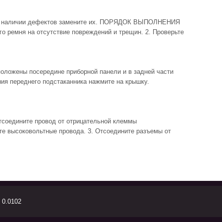
и наличии дефектов замените их. ПОРЯДОК ВЫПОЛНЕНИЯ
го ремня на отсутствие повреждений и трещин. 2. Проверьте
ожены посередине приборной панели и в задней части
ия переднего подстаканника нажмите на крышку.
едините провод от отрицательной клеммы
те высоковольтные провода. 3. Отсоедините разъемы от
 0.0102