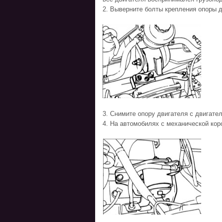
2. Выверните болты крепления опоры д
3. Снимите опору двигателя с двигател
4. На автомобилях с механической кор