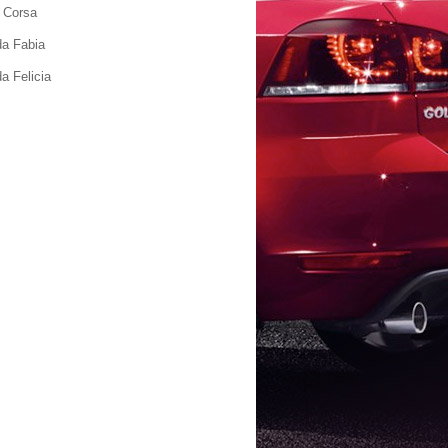
 Corsa
a Fabia
a Felicia