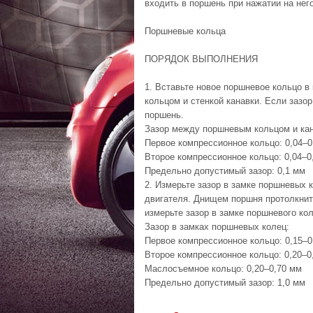
входить в поршень при нажатии на него
Поршневые кольца
ПОРЯДОК ВЫПОЛНЕНИЯ
1. Вставьте новое поршневое кольцо 
кольцом и стенкой канавки. Если зазо
поршень.
Зазор между поршневым кольцом и кан
Первое компрессионное кольцо: 0,04–0
Второе компрессионное кольцо: 0,04–0
Предельно допустимый зазор: 0,1 мм
2. Измерьте зазор в замке поршневых 
двигателя. Днищем поршня протолкни
измерьте зазор в замке поршневого кол
Зазор в замках поршневых колец:
Первое компрессионное кольцо: 0,15–0
Второе компрессионное кольцо: 0,20–0
Маслосъемное кольцо: 0,20–0,70 мм
Предельно допустимый зазор: 1,0 мм