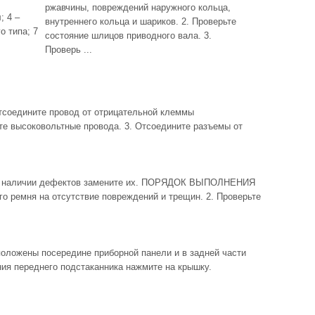
ржавчины, повреждений наружного кольца,
; 4 –
внутреннего кольца и шариков. 2. Проверьте
о типа; 7
состояние шлицов приводного вала. 3.
Проверь ...
едините провод от отрицательной клеммы
те высоковольтные провода. 3. Отсоедините разъемы от
и наличии дефектов замените их. ПОРЯДОК ВЫПОЛНЕНИЯ
го ремня на отсутствие повреждений и трещин. 2. Проверьте
ожены посередине приборной панели и в задней части
ия переднего подстаканника нажмите на крышку.