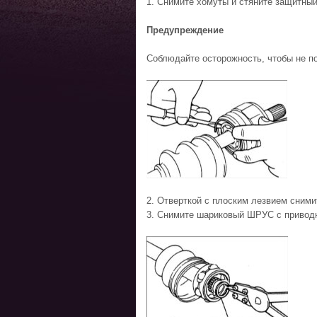
1. Снимите хомуты и стяните защитны
Предупреждение
Соблюдайте осторожность, чтобы не п
2. Отверткой с плоским лезвием сними
3. Снимите шариковый ШРУС с приводн