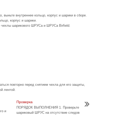
, выньте внутреннее кольцо, корпус и шарики в сборе.
ольцо, корпус и шарики.
 чехлы шарикового ШРУСа и ШРУСа Birfield.
аться повторно перед снятием чехла для его защиты,
ой лентой.
Проверка
ПОРЯДОК ВЫПОЛНЕНИЯ 1. Проверьте
го и
шариковый ШРУС на отсутствие следов