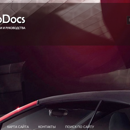
КАРТА САЙТА
КОНТАКТЫ
ПОИСК ПО САЙТУ