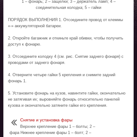
1 – фонарь; 2 – защелки; 3 – держатель ламп; 4 –
соединительная колодка; 5 – гайки
ПОРЯДОК ВЫПОЛНЕНИЯ 1. Отсоедините провод от клеммы
«-» аккумуляторной батареи.
2. Откройте багажник и откиньте край обивки, чтобы получить
доступ к фонарю.
3. Отсоедините колодку 4 (см. рис. Снятие заднего фонаря) с
проводами от заднего фонаря.
4. Отверните четыре гайки 5 крепления и снимите задний
фонарь 1.
5. Установите фонарь на кузов, навинтите гайки, окончательно
не затягивая их; выровняйте фонарь относительно панелей
кузова и окончательно затяните гайки его крепления.
Снятие и установка фары
Верхнее крепление фары 1 – болты; 2 –
фара Нижнее крепление фары 1 – болт; 2 –