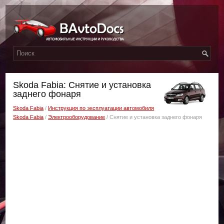
Skoda Fabia: Снятие и установка
заднего фонаря
Skoda Fabia
/
Инструкция по эксплуатации автомобиля
Skoda Fabia
/
Электрооборудование
/ Снятие и установка заднего фонаря