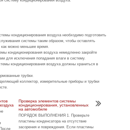
оя систему кондиционирования воздуха.
стемы кондиционирования воздуха необходимо подготовить
служивания системы таким образом, чтобы оставлять
 как можно меньшее время.
темы кондиционирования воздуха немедленно закройте
и для исключения попадания влаги в систему.
истемы кондиционирования воздуха должны храниться в
ормованные трубки.
ределяющий коллектор, измерительные приборы и трубки
есте.
нтов
Проверка элементов системы
воздуха
кондиционирования, установленных
на автомобиле
не
ПОРЯДОК ВЫПОЛНЕНИЯ 1. Проверьте
пластины конденсатора на отсутствие
я
засорения и повреждения. Если пластины
 После