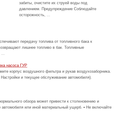
забиты, очистите их струей воды под
давлением. Предупреждение Соблюдайте
осторожность, ...
спечивают передачу топлива от топливного бака к
возвращают лишнее топливо в бак. Топливные
...
вка насоса ГУР
 корпус воздушного фильтра и рукав воздухозаборника.
 Настройки и текущее обслуживание автомобиля).
ормального обзора может привести к столкновению и
е автомобиля или иной материальный ущерб. • Не включайте