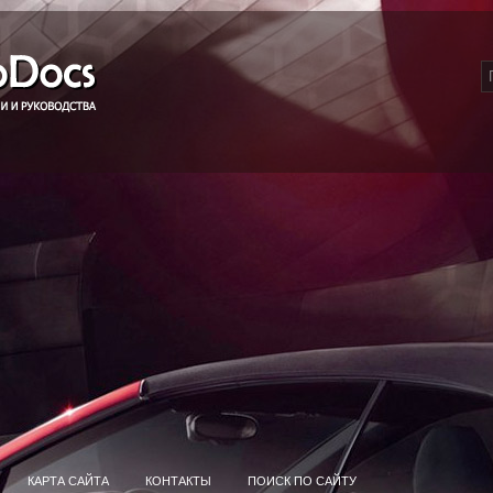
КАРТА САЙТА
КОНТАКТЫ
ПОИСК ПО САЙТУ