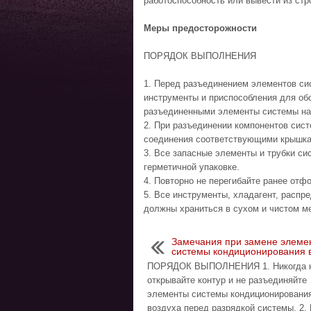
работоспособность или вывести из стр
Меры предосторожности
ПОРЯДОК ВЫПОЛНЕНИЯ
1. Перед разъединением элементов си
инструменты и приспособления для об
разъединенными элементы системы на
2. При разъединении компонентов сис
соединения соответствующими крышкам
3. Все запасные элементы и трубки с
герметичной упаковке.
4. Повторно не перегибайте ранее отф
5. Все инструменты, хладагент, расп
должны храниться в сухом и чистом м
Замечания при замене элеме
системы кондиционирования 
ПОРЯДОК ВЫПОЛНЕНИЯ 1. Никогда 
открывайте контур и не разъединяйте
элементы системы кондиционировани
воздуха перед разрядкой системы. 2.