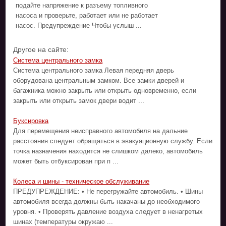
подайте напряжение к разъему топливного
насоса и проверьте, работает или не работает
насос. Предупреждение Чтобы услыш ...
Другое на сайте:
Система центрального замка
Система центрального замка Левая передняя дверь
оборудована центральным замком. Все замки дверей и
багажника можно закрыть или открыть одновременно, если
закрыть или открыть замок двери водит ...
Буксировка
Для перемещения неисправного автомобиля на дальние
расстояния следует обращаться в эвакуационную службу. Если
точка назначения находится не слишком далеко, автомобиль
может быть отбуксирован при п ...
Колеса и шины - техническое обслуживание
ПРЕДУПРЕЖДЕНИЕ: • Не перегружайте автомобиль. • Шины
автомобиля всегда должны быть накачаны до необходимого
уровня. • Проверять давление воздуха следует в ненагретых
шинах (температуры окружаю ...