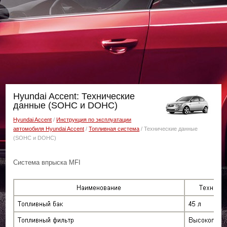
Hyundai Accent: Технические
данные (SOHC и DOHC)
Hyundai Accent
/
Инструкция по эксплуатации
автомобиля Hyundai Accent
/
Топливная система
/ Технические данные
(SOHC и DOHC)
Система впрыска MFI