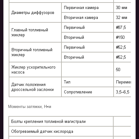
Моменты затяжки, Н•м