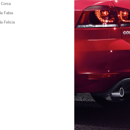
 Corsa
a Fabia
a Felicia