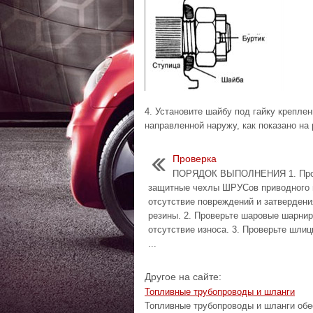
4. Установите шайбу под гайку креплен
направленной наружу, как показано на 
Проверка
ПОРЯДОК ВЫПОЛНЕНИЯ 1. Про
защитные чехлы ШРУСов приводного 
отсутствие повреждений и затвердени
резины. 2. Проверьте шаровые шарни
отсутствие износа. 3. Проверьте шлиц
...
Другое на сайте:
Топливные трубопроводы и шланги
Топливные трубопроводы и шланги обе