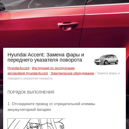
Hyundai Accent: Замена фары и
переднего указателя поворота
Hyundai Accent
/
Инструкция по эксплуатации
автомобиля Hyundai Accent
/
Электрическое оборудование
/ Замена фары и
переднего указателя поворота
ПОРЯДОК ВЫПОЛНЕНИЯ
1. Отсоедините провод от отрицательной клеммы
аккумуляторной батареи.