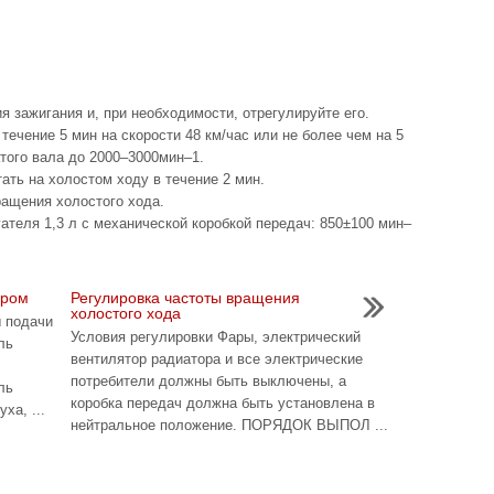
я зажигания и, при необходимости, отрегулируйте его.
течение 5 мин на скорости 48 км/час или не более чем на 5
того вала до 2000–3000мин–1.
ать на холостом ходу в течение 2 мин.
ращения холостого хода.
ателя 1,3 л с механической коробкой передач: 850±100 мин–
ором
Регулировка частоты вращения
холостого хода
 подачи
Условия регулировки Фары, электрический
ль
вентилятор радиатора и все электрические
потребители должны быть выключены, а
ль
коробка передач должна быть установлена в
ха, ...
нейтральное положение. ПОРЯДОК ВЫПОЛ ...