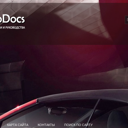
КАРТА САЙТА
КОНТАКТЫ
ПОИСК ПО САЙТУ