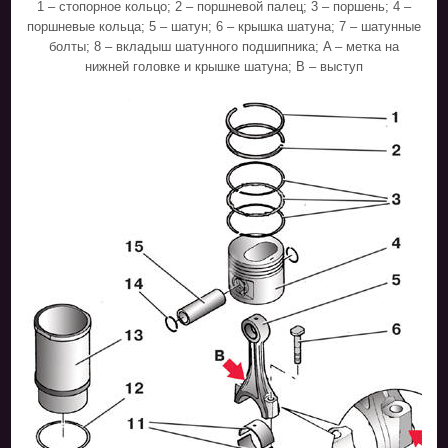
1 – стопорное кольцо; 2 – поршневой палец; 3 – поршень; 4 –
поршневые кольца; 5 – шатун; 6 – крышка шатуна; 7 – шатунные
болты; 8 – вкладыш шатунного подшипника; A – метка на
нижней головке и крышке шатуна; В – выступ