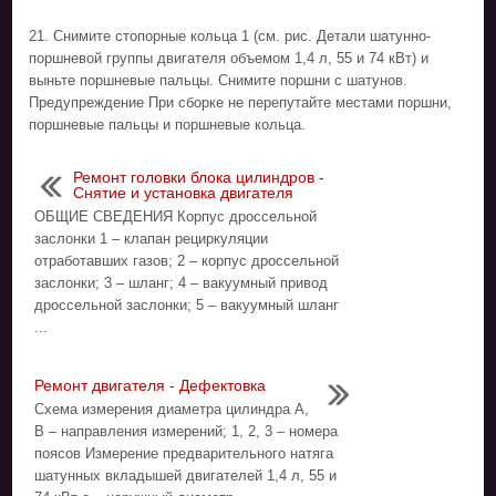
21. Снимите стопорные кольца 1 (см. рис. Детали шатунно-
поршневой группы двигателя объемом 1,4 л, 55 и 74 кВт) и
выньте поршневые пальцы. Снимите поршни с шатунов.
Предупреждение При сборке не перепутайте местами поршни,
поршневые пальцы и поршневые кольца.
Ремонт головки блока цилиндров -
Снятие и установка двигателя
ОБЩИЕ СВЕДЕНИЯ Корпус дроссельной
заслонки 1 – клапан рециркуляции
отработавших газов; 2 – корпус дроссельной
заслонки; 3 – шланг; 4 – вакуумный привод
дроссельной заслонки; 5 – вакуумный шланг
...
Ремонт двигателя - Дефектовка
Схема измерения диаметра цилиндра А,
В – направления измерений; 1, 2, 3 – номера
поясов Измерение предварительного натяга
шатунных вкладышей двигателей 1,4 л, 55 и