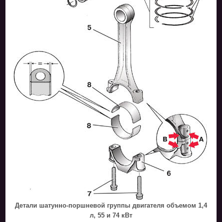
Детали шатунно-поршневой группы двигателя объемом 1,4
л, 55 и 74 кВт