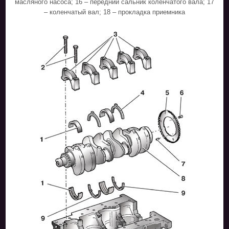
масляного насоса; 16 – передний сальник коленчатого вала; 17
– коленчатый вал; 18 – прокладка приемника