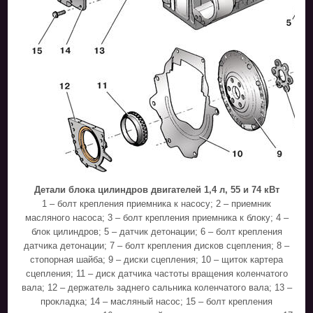
Детали блока цилиндров двигателей 1,4 л, 55 и 74 кВт
1 – болт крепления приемника к насосу; 2 – приемник
масляного насоса; 3 – болт крепления приемника к блоку; 4 –
блок цилиндров; 5 – датчик детонации; 6 – болт крепления
датчика детонации; 7 – болт крепления дисков сцепления; 8 –
стопорная шайба; 9 – диски сцепления; 10 – щиток картера
сцепления; 11 – диск датчика частоты вращения коленчатого
вала; 12 – держатель заднего сальника коленчатого вала; 13 –
прокладка; 14 – масляный насос; 15 – болт крепления