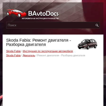
Skoda Fabia: Ремонт двигателя -
Разборка двигателя
Skoda Fabia
/
Инструкция по эксплуатации автомобиля
Skoda Fabia
/
Двигатель
/ Ремонт двигателя - Разборка двигателя