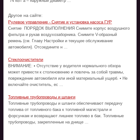
74 кВт a – наружный диаметр ...
Другое на сайте:
Рулевое управление - Снятие и установка насоса ГУР
Снятие ПОРЯДОК ВЫПОЛНЕНИЯ Снимите корпус воздушного
фильтра и рукав воздухозаборника. Снимите V-образный
ремень (см. Главу Настройки и текущее обслуживание
автомобиля). Отсоедините н ...
Стеклоочистители
ВНИМАНИЕ: • Отсутствие у водителя нормального обзора
может привести к столкновению и повлечь за собой травмы,
повреждение автомобиля или иной материальный ущерб. • Не
включайте очиститель, ес ...
Топливные трубопроводы и шланги
Топливные трубопроводы и шланги обеспечивают передачу
топлива от топливного бака к топливной магистрали и
форсункам и возвращают лишнее топливо в бак. Топливные
трубопроводы, закрепленные на днище ...