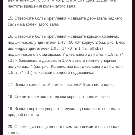
двигателей 1,4 л, 55 и 74 кВт), щиток 10 и диск 11 датчика
частоты вращения коленчатого вала.
15. Отверните болты крепления и снимите держатель заднего
сальника коленчатого вала.
16. Отверните болты крепления и снимите крышки коренных
подшипников, у двигателя 1,4 л, 50 кВт корпус 2 (см. рис. Блок
цилиндров двигателей 1,0 л, 37 кВт и 1,4 л, 50 кВт)
подшипников с вкладышами. У дизельного двигателя 1,9 л, 74
кВт и бензинового двигателя 1,0 л выньте нижние упорные
полукольца 4 (см. рис. Коленчатый вал дизельного двигателя
1,9 л, 74 кВт) из крышки среднего подшипника.
17. Выньте коленчатый вал из постелей блока цилиндров.
18. Снимите верхние вкладыши коренных подшипников.
19. Выньте верхние упорные полукольца коленчатого вала из
средней постели.
20. С помощью специального съемника снимите поршневые
кольца.