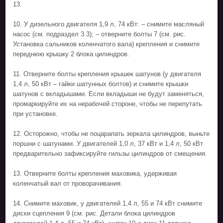
13.
10. У дизельного двигателя 1,9 л, 74 кВт: – снимите масляный
насос (см. подраздел 3.3); – отверните болты 7 (см. рис.
Установка сальников коленчатого вала) крепления и снимите
переднюю крышку 2 блока цилиндров.
11. Отверните болты крепления крышек шатунов (у двигателя
1,4 л, 50 кВт – гайки шатунных болтов) и снимите крышки
шатунов с вкладышами. Если вкладыши не будут заменяться,
промаркируйте их на нерабочей стороне, чтобы не перепутать
при установке.
12. Осторожно, чтобы не поцарапать зеркала цилиндров, выньте
поршни с шатунами. У двигателей 1,0 л, 37 кВт и 1,4 л, 50 кВт
предварительно зафиксируйте гильзы цилиндров от смещения.
13. Отверните болты крепления маховика, удерживая
коленчатый вал от проворачивания.
14. Снимите маховик, у двигателей 1,4 л, 55 и 74 кВт снимите
диски сцепления 9 (см. рис. Детали блока цилиндров