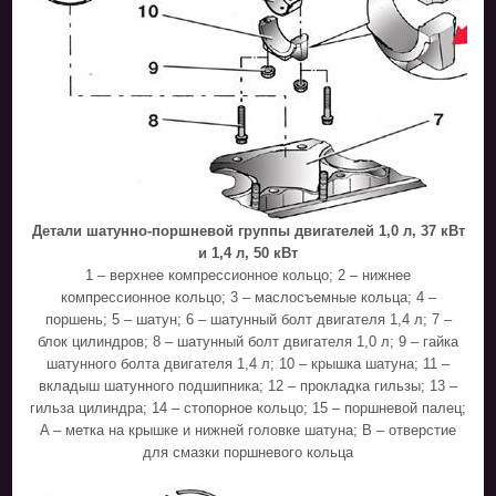
Детали шатунно-поршневой группы двигателей 1,0 л, 37 кВт
и 1,4 л, 50 кВт
1 – верхнее компрессионное кольцо; 2 – нижнее
компрессионное кольцо; 3 – маслосъемные кольца; 4 –
поршень; 5 – шатун; 6 – шатунный болт двигателя 1,4 л; 7 –
блок цилиндров; 8 – шатунный болт двигателя 1,0 л; 9 – гайка
шатунного болта двигателя 1,4 л; 10 – крышка шатуна; 11 –
вкладыш шатунного подшипника; 12 – прокладка гильзы; 13 –
гильза цилиндра; 14 – стопорное кольцо; 15 – поршневой палец;
A – метка на крышке и нижней головке шатуна; В – отверстие
для смазки поршневого кольца