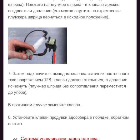
шприца). Нажмите на плунжер шприца - в клапане должно
создаваться давление (его можно ощутить по стремлению
плунжера шприца вернуться в исходное положение).
7. Затем подключите к выводам клапана источник постоянного
тока напряжением 12В. клапан должен открыться, а давление
исчезнуть (плунжер шприца без сопротивления переместится
до упора).
В противном случае замените клапан.
8. Установите клапан продувки адсорбера в порядке, обратном
снятию.
Система улавливания паров топлива -