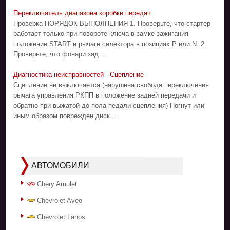
Переключатель диапазона коробки передач
Проверка ПОРЯДОК ВЫПОЛНЕНИЯ 1. Проверьте, что стартер
работает только при повороте ключа в замке зажигания
положение START и рычаге селектора в позициях Р или N. 2.
Проверьте, что фонари зад ...
Диагностика неисправностей - Сцепление
Сцепление не выключается (нарушена свобода переключения
рычага управления РКПП в положение задней передачи и
обратно при выжатой до пола педали сцепления) Погнут или
иным образом поврежден диск ...
АВТОМОБИЛИ
Chery Amulet
Chevrolet Aveo
Chevrolet Lanos