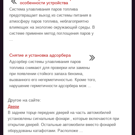
особенности устройства
Система улавливания паров топлива
предотвращает выход из системы питания в
атмосферу паров топлива, неблагоприятно
влияющих на экологию окружающей среды. В
системе применен метод поглощения паров у
...
Снятие и установка адсорбера
Адсорбер системы улавливания паров
топлива снимают для проверки или замены
при появлении стойкого запаха бензина,
вызванного его негерметичностью. Кроме того,
нарушение герметичности адсорбера мож ...
Другое на сайте:
Двери
В заднем торце передних дверей на часть автомобилей
установлены сигнальные фонари , которые включаются при
открытии дверей. Остальные автомобили вместо фонарей
оборудованы катафотами. Расположе ...